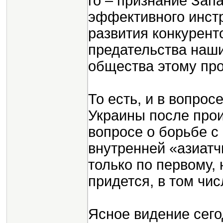
го – признание Зап
эффективного инст
развития конкурент
предательства наши
общества этому про
То есть, и в вопро
Украины после прои
вопросе о борьбе с
внутренней «азиатч
только по первому, 
придется, в том чис
Ясное видение сего