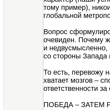
тому пример), нико
глобальной метроп
Вопрос сформулиров
очевиден. Почему же
и недвусмысленно, 
со стороны Запада 
То есть, перевожу н
хватает мозгов – с
ответственности за
ПОБЕДА – ЗАТЕМ