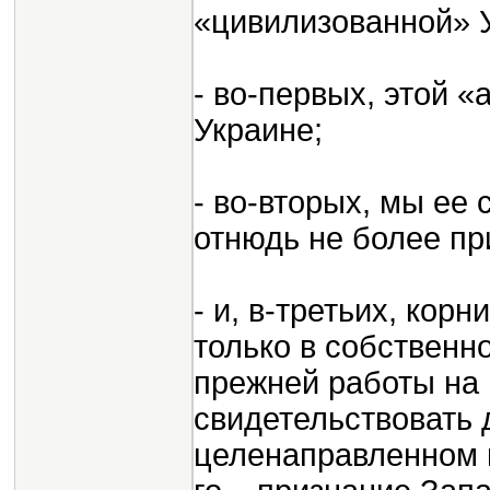
«цивилизованной» 
- во-первых, этой «
Украине;
- во-вторых, мы ее 
отнюдь не более п
- и, в-третьих, кор
только в собственн
прежней работы на 
свидетельствовать 
целенаправленном н