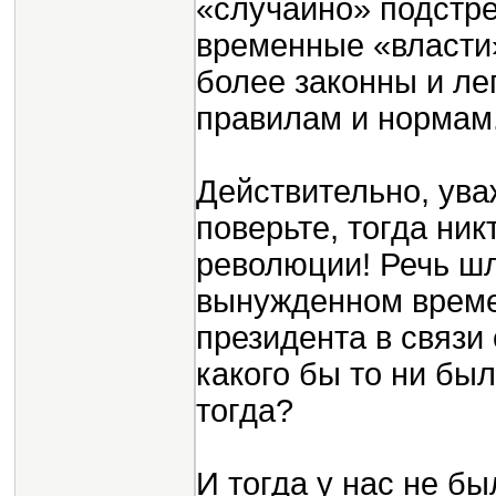
«случайно» подстре
временные «власти
более законны и л
правилам и нормам
Действительно, ува
поверьте, тогда ник
революции! Речь шл
вынужденном врем
президента в связи
какого бы то ни бы
тогда?
И тогда у нас не б