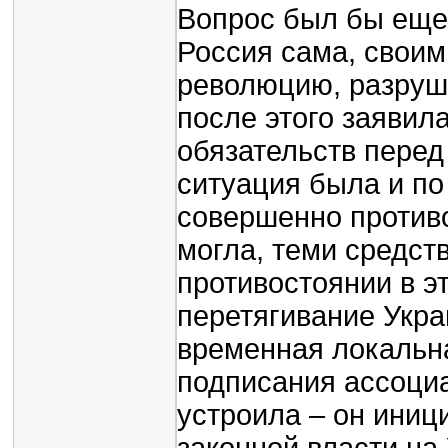
Вопрос был бы еще
Россия сама, свои
революцию, разруш
после этого заявила
обязательств перед 
ситуация была и по
совершенно противо
могла, теми средст
противостоянии в э
перетягивание Укра
временная локальна
подписания ассоциа
устроила – он ини