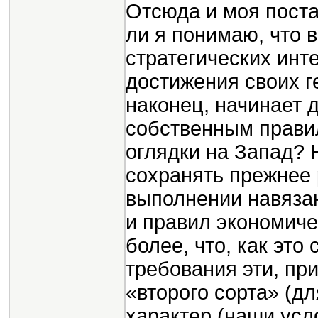
Отсюда и моя поста
ли я понимаю, что 
стратегических инт
достижения своих г
наконец, начинает 
собственным прави
оглядки на Запад? Н
сохранять прежнее 
выполнении навяза
и правил экономиче
более, что, как эт
требования эти, пр
«второго сорта» (дл
характер (наши усл