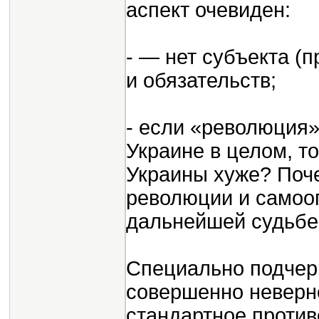
аспект очевиден:
- — нет субъекта (п
и обязательств;
- если «революция
Украине в целом, т
Украины хуже? Поче
революции и самооп
дальнейшей судьбе
Специально подчерк
совершенно неверно
стандартное проти