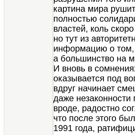
картина мира рушитс
полностью солидар
властей, коль скор
но тут из авторитет
информацию о том, 
а большинство на м
И вновь в сомнения
оказывается под во
вдруг начинает сме
даже незаконности
вроде, радостно со
что после этого бы
1991 года, ратифи