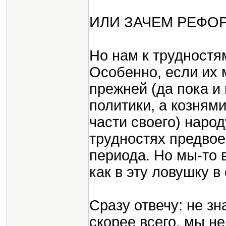
ИЛИ ЗАЧЕМ РЕФОР
Но нам к трудностям
Особенно, если их 
прежней (да пока 
политики, а козням
части своего) народ
трудностях предвоен
периода. Но мы-то в
как в эту ловушку в
Сразу отвечу: не зн
скорее всего, мы н