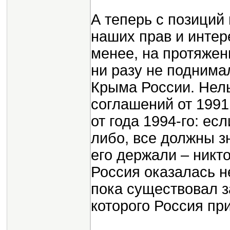
А теперь с позиций
наших прав и интер
менее, на протяжен
ни разу не поднима
Крыма России. Нель
соглашений от 1991
от года 1994-го: ес
либо, все должны з
его держали – никто
Россия оказалась не
пока существовал з
которого Россия пр