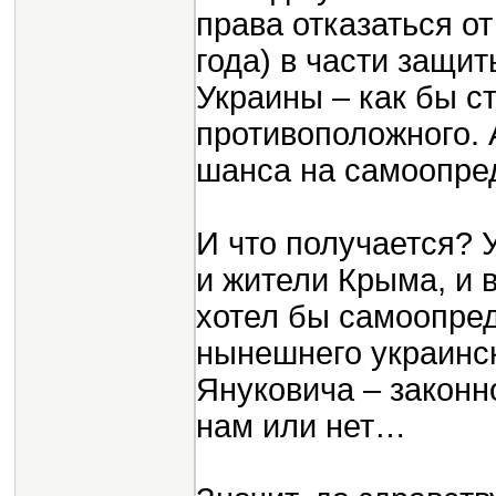
права отказаться от
года) в части защи
Украины – как бы с
противоположного. 
шанса на самоопре
И что получается? 
и жители Крыма, и в
хотел бы самоопред
нынешнего украинск
Януковича – законн
нам или нет…