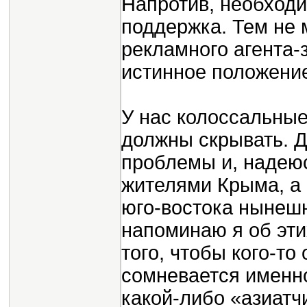
Напротив, необход
поддержка. Тем не 
рекламного агента
истинное положение
У нас колоссальные
должны скрывать. Д
проблемы и, надеюс
жителями Крыма, а 
юго-востока нынешн
напоминаю я об эти
того, чтобы кого-то 
сомневается именн
какой-либо «азиатчи