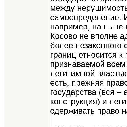
между нерушимость
самоопределение. И
например, на ныне
Косово не вполне а
более незаконного
границ относится к
признаваемой всем
легитимной властью
есть, прежняя прав
государства (вся – 
конструкция) и лег
сдерживать право 