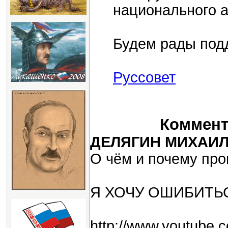
национального а
Будем рады подд
Руссовет
Коммента
ДЕЛЯГИН МИХАИ
О чём и почему про
Я ХОЧУ ОШИБИТЬСЯ!!!
http://www.youtube