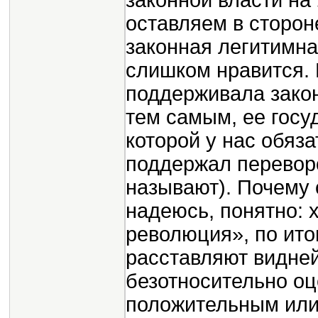
законной власти на
оставляем в сторон
законная легитимна
слишком нравится. 
поддерживала закон
тем самым, ее госу
которой у нас обяза
поддержал переворо
называют). Почему 
надеюсь, понятно: 
революция», по ито
расставляют видне
безотносительно оц
положительным или