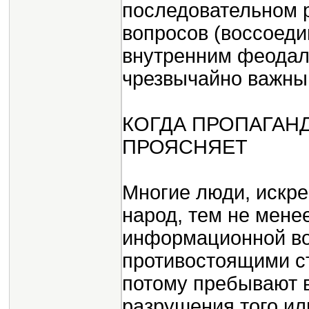
последовательном р
вопросов (воссоеди
внутренним феодал
чрезвычайно важны
КОГДА ПРОПАГАН
ПРОЯСНЯЕТ
Многие люди, искре
народ, тем не мене
информационной во
противостоящими ст
потому пребывают в
разрушения того ил