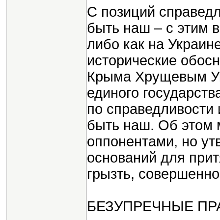
С позиций справедл
быть наш – с этим 
либо как на Украине
исторические обосн
Крыма Хрущевым Ук
единого государств
по справедливости 
быть наш. Об этом 
оппонентами, но утв
оснований для прит
грызть, совершенно
БЕЗУПРЕЧНЫЕ П