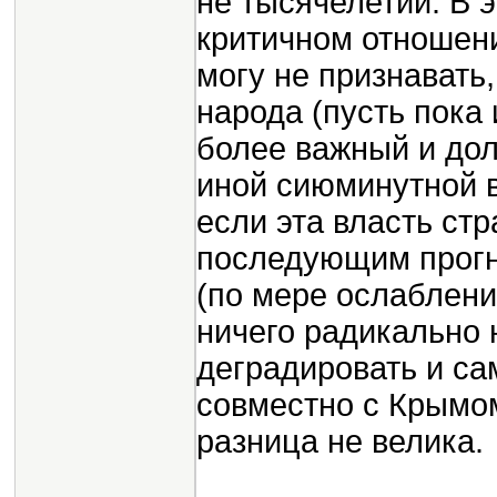
не тысячелетий. В 
критичном отношени
могу не признавать,
народа (пусть пока 
более важный и дол
иной сиюминутной в
если эта власть стр
последующим прог
(по мере ослаблени
ничего радикально н
деградировать и са
совместно с Крымом
разница не велика.