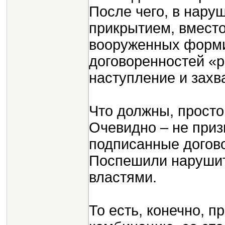
После чего, в нару
прикрытием, вмест
вооруженных форми
договоренностей «
наступление и захв
Что должны, просто
Очевидно – не приз
подписанные догово
Поспешили нарушит
властями.
То есть, конечно, 