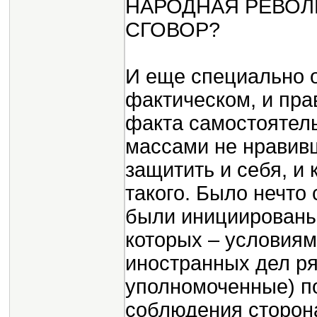
НАРОДНАЯ РЕВО
СГОВОР?
И еще специально о
фактическом, и пра
факта самостоятел
массами не нравивш
защитить и себя, и
такого. Было нечто
были инициированы
которых – условиям
иностранных дел ря
уполномоченные) по
соблюдения сторон