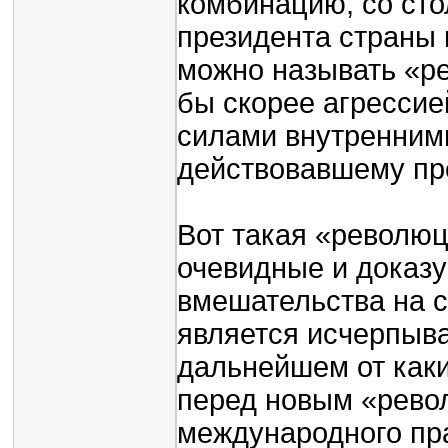
комбинацию, со ст
президента страны
можно называть «р
бы скорее агрессие
силами внутренним
действовавшему пре
Вот такая «революц
очевидные и доказ
вмешательства на с
является исчерпыв
дальнейшем от каки
перед новым «рево
международного пр