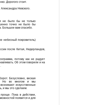
ко. Дорогого стоит.
 Александра Невского.
и не было бы не только
ршенно точно не было бы
а. Большое вам спасибо.
же небесный покровитель)
оссии после Китая, Нидерландов,
рограмма, потому как не радует
авливать. Об этом говорили и на
.
орот. Безусловно, веская
ра. Но во многом и мы
 возникают искусственные
, и мы это сделаем.
 проще. Пока в действии,
можностей появится и для