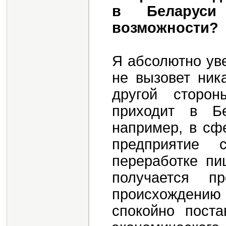
в Беларуси 
возможности?
Я абсолютно уве
не вызовет ник
другой сторон
приходит в Бе
например, в сфе
предприятие 
переработке пи
получается п
происхождению
спокойно поста