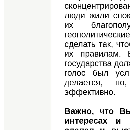
сконцентрирова
люди жили спок
их благопо
геополитическ
сделать так, чт
их правилам. 
государства дол
голос был ус
делается, н
эффективно.
Важно, что В
интересах и 