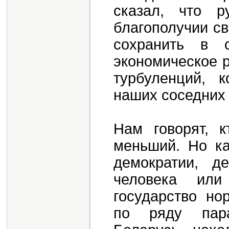
сказал, что р
благополучии св
сохранить в с
экономическое р
турбуленций, 
наших соседних 
Нам говорят, к
меньший. Но ка
демократии, д
человека или
государство но
по ряду парам