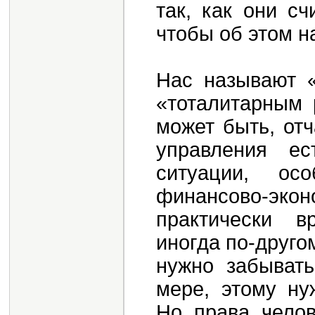
так, как они с
чтобы об этом н
Нас называют «
«тоталитарным 
может быть, отч
управления е
ситуации, ос
финансово-экон
практически в
иногда по-другом
нужно забывать
мере, этому ну
Но права челов