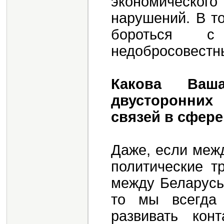
экономическо
нарушений. В т
бороться с
недобросовестн
Какова Ваш
двусторонни
связей в сфер
Даже, если меж
политические т
между Беларусь
то мы всегда
развивать кон