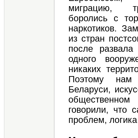
миграцию, тр
боролись с то
наркотиков. За
из стран постсо
после развала
одного вооруж
никаких террит
Поэтому нам 
Беларуси, иску
общественном
говорили, что 
проблем, логика