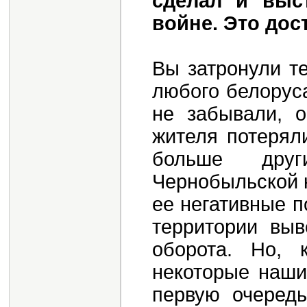
сделал и выс
войне. Это дос
Вы затронули те
любого белоруса
не забывали, о
жителя потерял
больше дру
Чернобыльской 
ее негативные п
территории выв
оборота. Но, 
некоторые наши
первую очередь