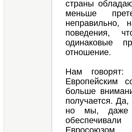
страны обладаю
меньше прет
неправильно, 
поведения, ч
одинаковые п
отношение.
Нам говорят:
Европейским с
больше внимани
получается. Да,
но мы, даже 
обеспечивал
Евросоюзом,