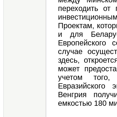
переходить от 
инвестиционны
Проектам, котор
и для Белару
Европейского 
случае осущест
здесь, откроет
может предост
учетом того
Евразийского 
Венгрия получ
емкостью 180 м