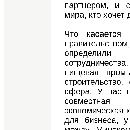
партнером, и 
мира, кто хочет
Что касается
правительств
определили
сотрудничеств
пищевая промы
строительство,
сфера. У нас н
совместная
экономическая 
для бизнеса, 
между Минско