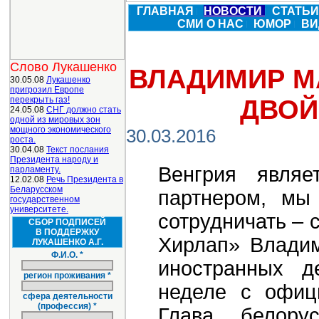
ГЛАВНАЯ
НОВОСТИ
СТАТЬ
СМИ О НАС
ЮМОР
ВИ
Слово Лукашенко
ВЛАДИМИР М
30.05.08
Лукашенко
пригрозил Европе
перекрыть газ!
ДВОЙ
24.05.08
СНГ должно стать
одной из мировых зон
мощного экономического
30.03.2016
роста.
30.04.08
Текст послания
Президента народу и
Венгрия явля
парламенту.
12.02.08
Речь Президента в
Беларусском
партнером, мы
государственном
университете.
сотрудничать – 
СБОР ПОДПИСЕЙ
В ПОДДЕРЖКУ
Хирлап» Владим
ЛУКАШЕНКО А.Г.
Ф.И.О. *
иностранных д
регион проживания *
неделе с офиц
сфера деятельности
(профессия) *
Глава белору