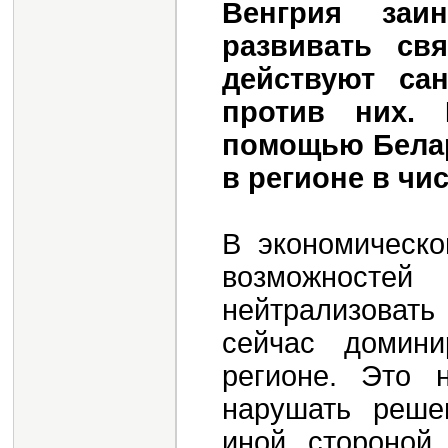
Венгрия заи
развивать св
действуют са
против них.
помощью Белар
в регионе в ч
В экономическо
возможностей
нейтрализоват
сейчас домин
регионе. Это 
нарушать реше
иной стороной