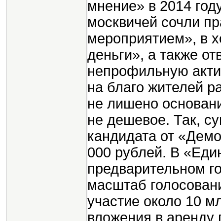
мнение» в 2014 год
москвичей сочли п
мероприятием», в х
деньги», а также о
непрофильную актив
на благо жителей р
не лишено основан
не дешевое. Так, с
кандидата от «Демо
000 рублей. В «Еди
предварительном го
масштаб голосовани
участие около 10 м
вложения в аренду