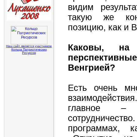
видим результа
такую же кон
позицию, как и 
Каковы, на
Наш сайт является участником
Кольца Патриотических
Ресурсов
перспективн
Венгрией?
Есть очень мн
взаимодействия
главное – э
сотрудничест
программах, 