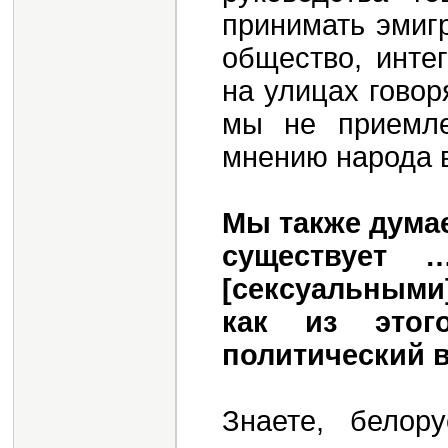
принимать эмиг
общество, инте
на улицах говор
мы не приемле
мнению народа в
Мы также дума
существует 
[сексуальным
как из этог
политический 
Знаете, белор