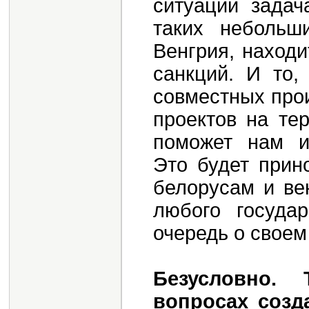
ситуации задач
таких небольш
Венгрия, наход
санкций. И то,
совместных про
проектов на те
поможет нам и
Это будет прин
белорусам и ве
любого госуда
очередь о своем
Безусловно.
вопросах созд