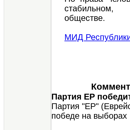
стабильном,
обществе.
МИД Республик
Коммента
Партия ЕР победи
Партия "ЕР" (Еврей
победе на выборах 