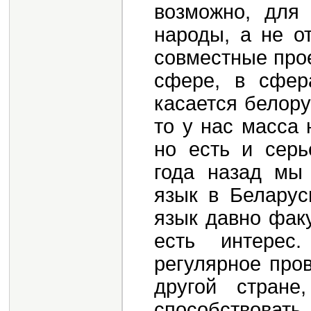
возможно, для
народы, а не о
совместные прое
сфере, в сфера
касается белору
то у нас масса
но есть и серь
года назад мы 
язык в Беларус
язык давно факу
есть интерес
регулярное про
другой стране
способствова