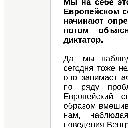
Мы на себе эт
Европейском с
начинают опре
потом объяс
диктатор.
Да, мы наблюд
сегодня тоже не
оно занимает а
по ряду проб
Европейский 
образом вмешив
нам, наблюда
поведения Венг