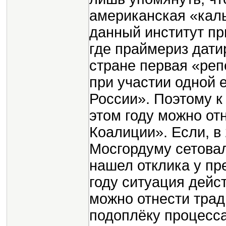
американская «каль
данный институт пр
где праймериз дати
стране первая «реп
при участии одной 
России». Поэтому 
этом году можно от
Коалиции». Если, в
Мосгордуму сетовал
нашел отклика у пр
году ситуация дейс
можно отнести тра
подоплёку процесс