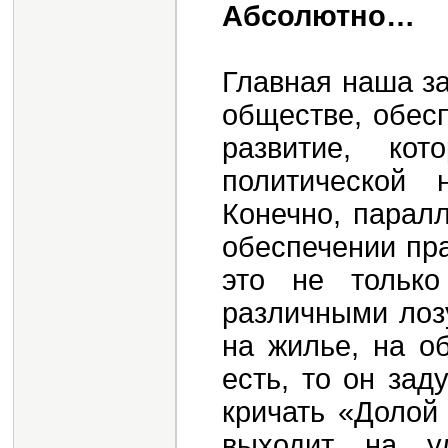
Абсолютно…
Главная наша за
обществе, обес
развитие, ко
политической 
Конечно, парал
обеспечении пра
это не тольк
различными лозу
на жилье, на о
есть, то он зад
кричать «Долой 
выходит на у