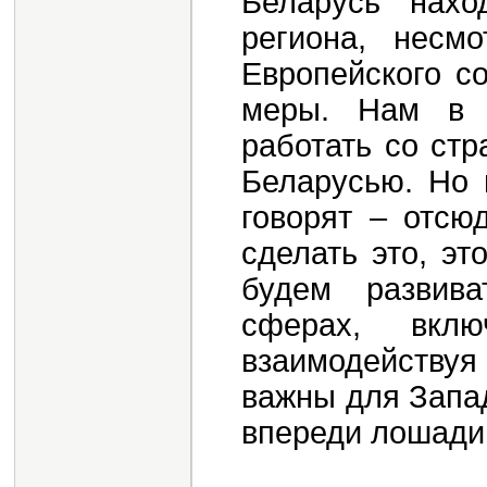
Беларусь нахо
региона, несм
Европейского с
меры. Нам в 
работать со стр
Беларусью. Но 
говорят – отсю
сделать это, эт
будем развива
сферах, вклю
взаимодействуя 
важны для Запад
впереди лошади.