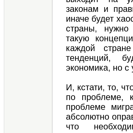
законам и прав
иначе будет хао
страны, нужно
такую концепци
каждой стран
тенденций, б
экономика, но с
И, кстати, то, 
по проблеме, к
проблеме мигра
абсолютно оправ
что необходи