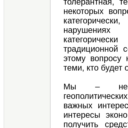
толерантная, т
некоторых вопр
категорическ
нарушениях 
категорическ
традиционной 
этому вопросу 
теми, кто будет 
Мы – небо
геополитически
важных интерес
интересы эконо
получить сред