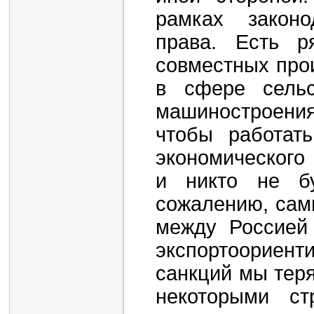
рамках законо
права. Есть р
совместных про
в сфере сельс
машиностроени
чтобы работат
экономического
и никто не бу
сожалению, сам
между Россией
экспортоориенти
санкций мы тер
некоторыми с