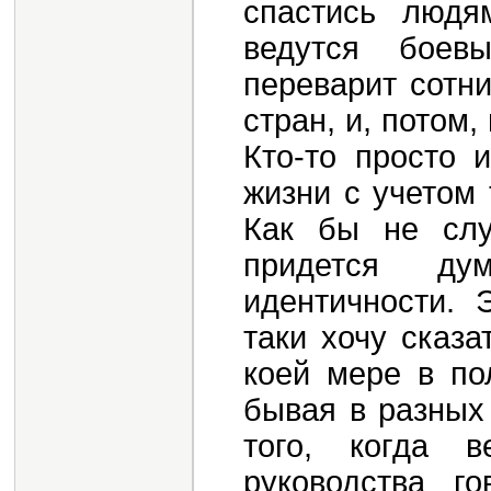
спастись людя
ведутся боев
переварит сотн
стран, и, потом,
Кто-то просто 
жизни с учетом 
Как бы не слу
придется ду
идентичности. 
таки хочу сказ
коей мере в по
бывая в разных
того, когда в
руководства г