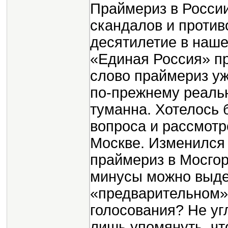
Праймериз в Росси
скандалов и против
десятилетие в наше
«Единая Россия» пр
слово праймериз уж
по-прежнему реальн
туманна. Хотелось 
вопроса и рассмотр
Москве. Изменился 
праймериз в Мосгор
минусы можно выдел
«предварительном»
голосования? Не уг
лишь упомянуть, чт