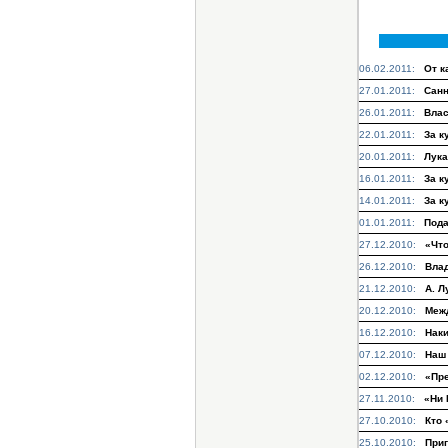
06.02.2011:
От к
27.01.2011:
Санн
26.01.2011:
Влас
22.01.2011:
За к
20.01.2011:
Лука
16.01.2011:
За к
14.01.2011:
За к
01.01.2011:
Пода
27.12.2010:
«Что
26.12.2010:
Влад
21.12.2010:
А. Л
20.12.2010:
Меж
16.12.2010:
Наки
07.12.2010:
Наш 
02.12.2010:
«Пре
27.11.2010:
«Ни 
27.10.2010:
Кто 
25.10.2010:
Приг