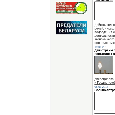
Действительн
речей, никако
подведения и
деятельности
экономическо
прошедшем ме
19.01.2016
Для охраны 
поставляет в
дислоцирован
и Гродненской
05.01.2016
Военно-потр