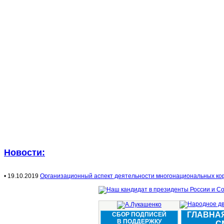
Новости:
• 19.10.2019
Организационный аспект деятельности многонациональных ко
ГЛАВНА
СБОР ПОДПИСЕЙ
В ПОДДЕРЖКУ
С