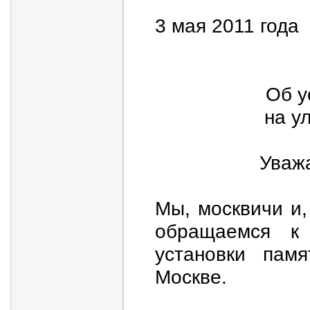
3 мая 2011 года
Об у
на у
Уваж
Мы, москвичи и,
обращаемся к
установки памя
Москве.