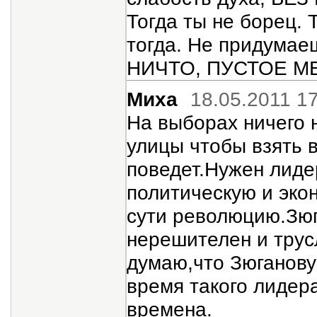
Тогда ты не борец. 
тогда. Не придумаеш
НИЧТО, ПУСТОЕ МЕ
Миха
18.05.2011 1
На выборах ничего 
улицы чтобы взять в
поведет.Нужен лиде
политическую и эко
сути революцию.Зюг
нерешителен и трус
думаю,что Зюганову
время такого лидер
времена.