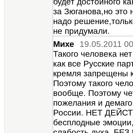
будет достойного ка
за Зюганова,но это 
надо решение,тольк
не придумали.
Михе
19.05.2011 0
Такого человека нет
как все Русские па
кремля запрещены ка
Поэтому такого чел
вообще. Поэтому че
пожелания и демаго
России. НЕТ ДЕЙСТ
бесплодные эмоции, 
слабость духа, Б