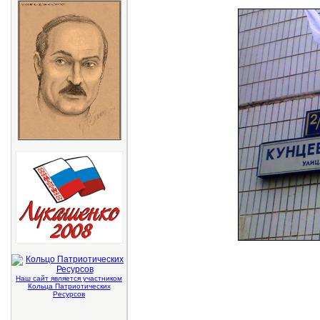
Наш сайт является участником
Кольца Патриотических
Ресурсов