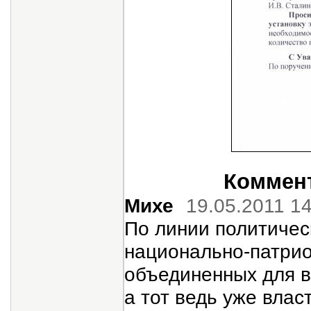
Коммент
Михе
19.05.2011 1
По линии политичес
национально-патрио
объединенных для вы
а тот ведь уже влас