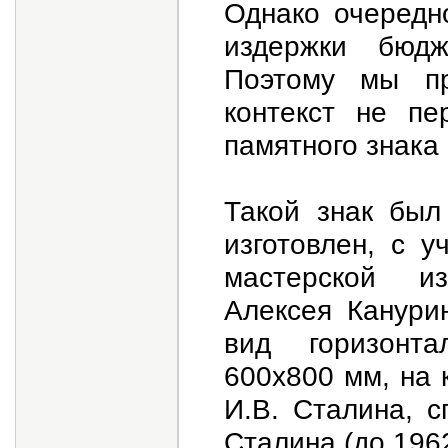
Однако очередн
издержки бюдж
Поэтому мы пр
контекст не пе
памятного знака
Такой знак был
изготовлен, с 
мастерской из
Алексея Канури
вид горизонта
600х800 мм, на
И.В. Сталина, с
Сталина (до 1962