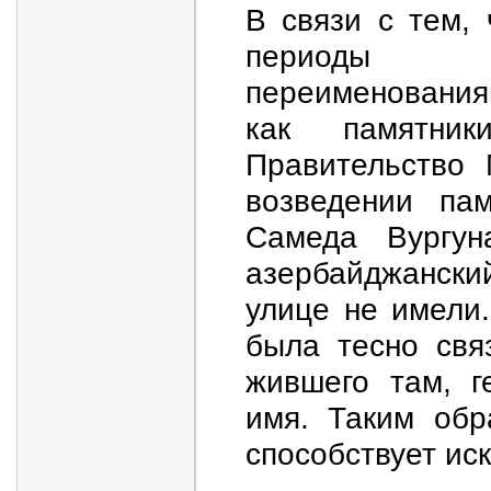
В связи с тем,
периоды по
переименования
как памятни
Правительство 
возведении па
Самеда Вургу
азербайджански
улице не имели.
была тесно свя
жившего там, г
имя. Таким обр
способствует ис