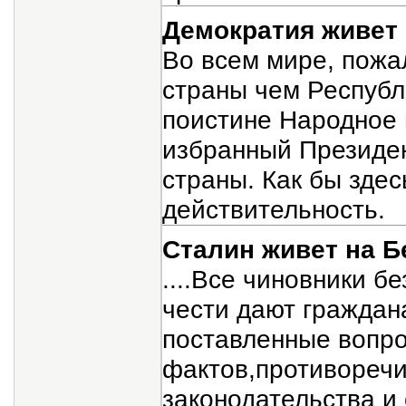
Демократия живет
Во всем мире, пожа
страны чем Республ
поистине Народное 
избранный Президен
страны. Как бы здес
действительность.
Сталин живет на 
....Все чиновники б
чести дают граждан
поставленные вопро
фактов,противореч
законодательства и 