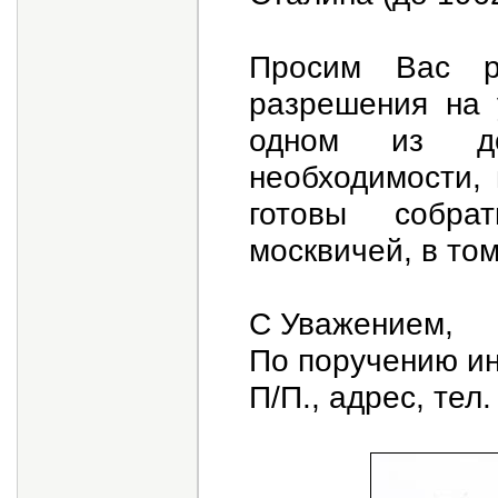
Просим Вас ра
разрешения на 
одном из до
необходимости,
готовы собра
москвичей, в то
С Уважением,
По поручению и
П/П., адрес, тел.