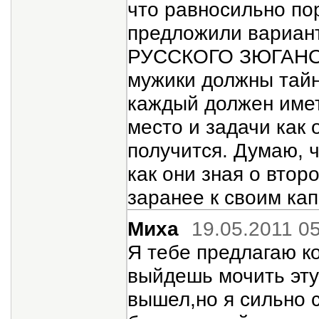
что равносильно по
предложили вариа
РУССКОГО ЗЮГАНОВА 
мужики должны тайно
каждый должен имет
место и задачи как 
получится. Думаю, ч
как они зная о втор
заранее к своим кап
Миха
19.05.2011 0
Я тебе предлагаю к
выйдешь мочить эту
вышел,но я сильно 