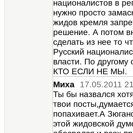
националистов в ре
нужно просто замас
жидов кремля запре
решение. А потом в
сделать из нее то ч
Русский националис
власти. По другому 
КТО ЕСЛИ НЕ МЫ.
Миха
17.05.2011 2
Ты бы назвался хот
твои посты,думаетс
попахивает.А Зюгано
этой жидовской думе