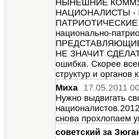
НЫНЕШНИЕ КОММУ
НАЦИОНАЛИСТЫ -
ПАТРИОТИЧЕСКИЕ (и
национально-патри
ПРЕДСТАВЛЯЮЩИЕ Р
НЕ ЗНАЧИТ СДЕЛАТ
ошибка. Скорее все
структур и органов 
Миха
17.05.2011 0
Нужно выдвигать сво
националистов.2012
снова прохлопаем у
советский за Зюг