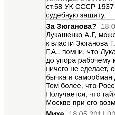
ст.58 УК СССР 1937 
судебную защиту.
За Зюганова?
18.
Лукашенко А.Г, мож
к власти Зюганова Г.
Г.А., помни, что Лук
до упора рабочему 
ничего не сделает, 
бычка и самообман 
Тем более, что Росс
Получается, что гай
Москве при его воз
Михе
18.05.2011 0