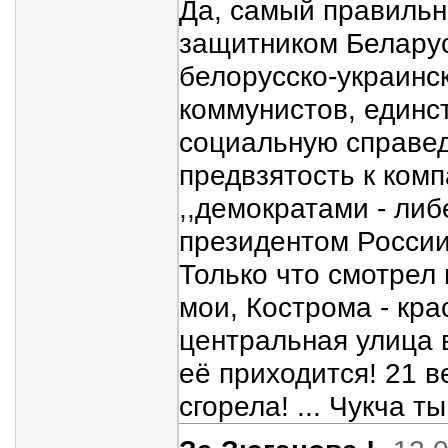
Да, самый правильн
защитником Беларус
белорусско-украинск
коммунистов, единс
социальную справед
предвзятость к комп
,,демократами - ли
президентом России.
Только что смотрел 
мои, Кострома - кра
центральная улица в
её приходится! 21 ве
сгорела! ... Чукча 