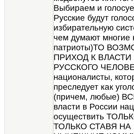
Выбираем и голосуем
Русские будут голос
избирательную сист
чем думают многие 
патриоты)ТО ВОЗ
ПРИХОД К ВЛАСТИ 
РУССКОГО ЧЕЛОВЕК
националисты, кото
преследует как угол
(причем, любые) В
власти в России на
осуществить ТОЛ
ТОЛЬКО СТАВЯ НА Э