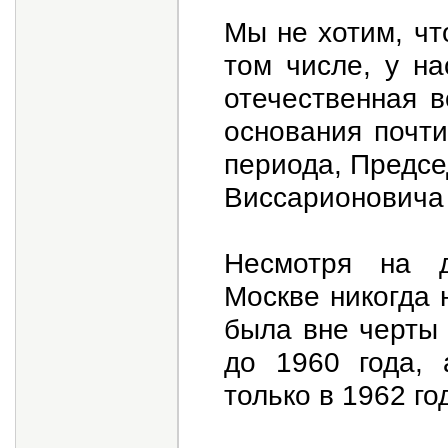
Мы не хотим, чт
том числе, у на
отечественная в
основания почти
периода, Предс
Виссарионовича
Несмотря на д
Москве никогда 
была вне черты 
до 1960 года, 
только в 1962 год