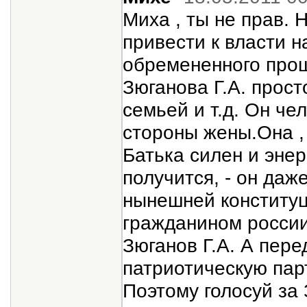
Миха , ты не прав. 
привести к власти н
обремененного прош
Зюганова Г.А. прост
семьей и т.д. Он че
стороны жены.Она , 
Батька силен и энер
получится, - он даж
нынешней конституц
гражданином россии
Зюганов Г.А. А пер
патриотическую пар
Поэтому голосуй за 