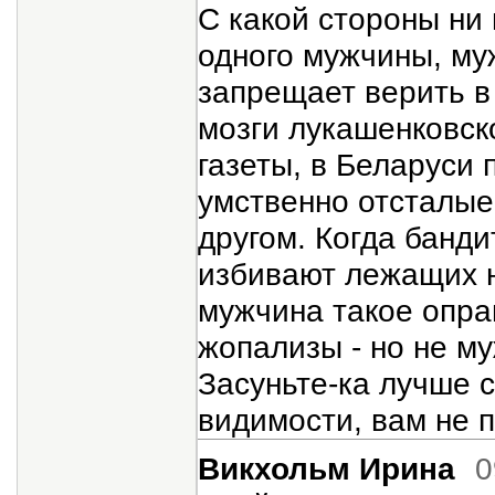
С какой стороны ни 
одного мужчины, муж
запрещает верить в
мозги лукашенковск
газеты, в Беларуси 
умственно отсталые,
другом. Когда банд
избивают лежащих н
мужчина такое оправ
жопализы - но не му
Засуньте-ка лучше с
видимости, вам не п
Викхольм Ирина
0