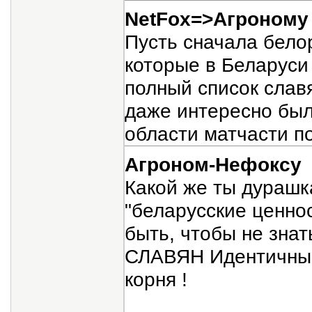
NetFox=>Агроном
Пусть сначала белор
которые в Беларуси 
полный список слав
даже интересно был
области матчасти по
Агроном-Нефоксу
Какой же ты дурашка
"беларусские ценнос
быть, чтобы не зна
СЛАВЯН Идентичны,
корня !