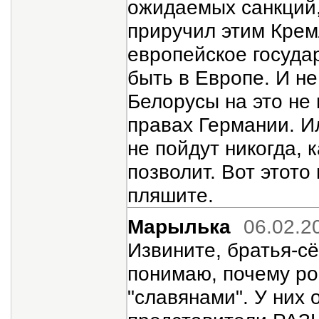
ожидаемых санкций,
приручил этим Крем
европейское государ
быть в Европе. И н
Белорусы на это не 
правах Германии. И
не пойдут никогда, 
позволит. Вот этото
пляшите.
Марылька
06.02.2
Извините, братья-сё
понимаю, почему ро
"славянами". У них 