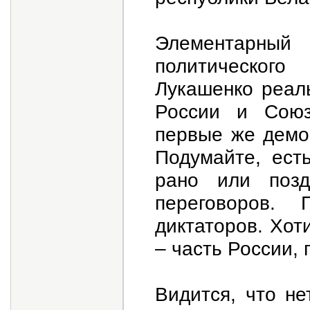
Элементарн
политического
Лукашенко реал
России и Союзн
первые же демо
Подумайте, ест
рано или позд
переговоров.
диктаторов. Хот
– часть России,
Видится, что н