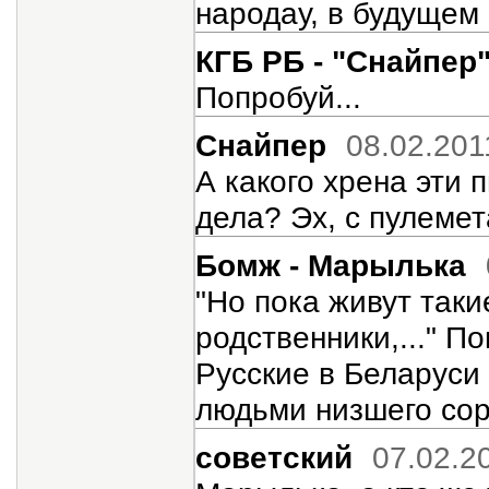
народау, в будущем 
КГБ РБ - "Снайпер
Попробуй...
Снайпер
08.02.201
А какого хрена эти 
дела? Эх, с пулемет
Бомж - Марылька
"Но пока живут таки
родственники,..." По
Русские в Беларуси 
людьми низшего сор
советский
07.02.2