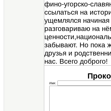
фино-угорско-славян
ссылаться на истори
ущемлялся начиная с
разговариваю на нём
ценности,националь
забывают. Но пока ж
друзья и родственн
нас. Всего доброго!
Проко
Имя: