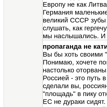
Европу не как Литва
Германия маленькие
великий СССР зубы 
слушать, как гергеч
мы наслышались. И 
пропаганда не кат
Вы бы хоть своими "
Понимаю, хочете по
настолько оторваны
Россией - это путь 
сделали вы, россия
"площадь" в пику о
ЕС не дураки сидят.