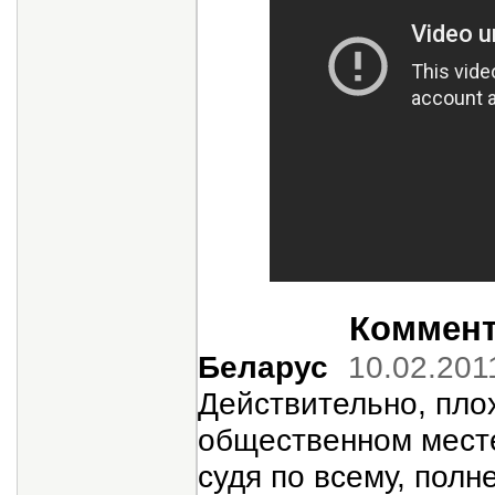
Коммента
Беларус
10.02.201
Действительно, плох
общественном месте
судя по всему, полн