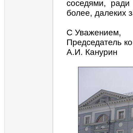
соседями, ради
более, далеких 
С Уважением,
Председатель ко
А.И. Канурин