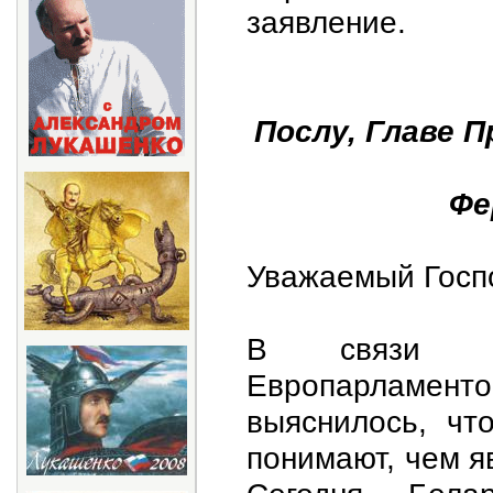
заявление.
Послу, Главе 
Фе
Уважаемый Госпо
В связи с 
Европарламенто
выяснилось, чт
понимают, чем я