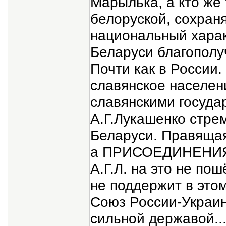
Марылька, а кто же
белоруской, сохраня
национальный характ
Беларуси благополу
Почти как в России.
славянское населен
славянскими государ
А.Г.Лукашенко стре
Беларуси. Правящая
а ПРИСОЕДИНЕНИЯ Р
А.Г.Л. на это не пош
не поддержит в это
Союз России-Украин
сильной державой...