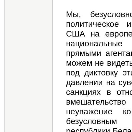
Мы, безусловн
политическое 
США на европей
национальные
прямыми агента
можем не видеть
под диктовку э
давлении на сув
санкциях в отн
вмешательство
неуважение к
безусловным
республики Бела