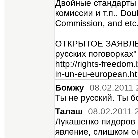
Двойные стандарты
комиссии и т.п.. Dou
Commission, and etc.
ОТКРЫТОЕ ЗАЯВЛЕН
русских поговорках" 
http://rights-freedo
in-un-eu-european.ht
Бомжу
08.02.2011 
Ты не русский. Ты 
Талаш
08.02.2011 
Лукашенко пидоров 
явление, слишком о