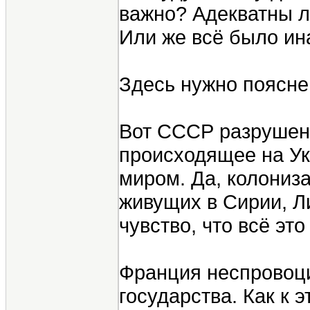
важно? Адекватны л
Или же всё было и
Здесь нужно поясне
Вот СССР разрушен.
происходящее на Ук
миром. Да, колониз
живущих в Сирии, Ли
чувство, что всё эт
Франция неспровоци
государства. Как к 