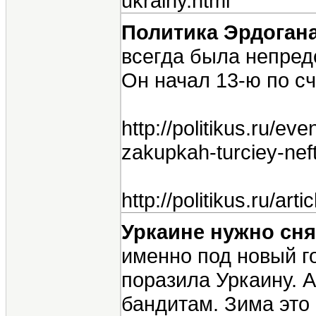
ukrainy.html
Политика Эрдоган
всегда была непред
Он начал 13-ю по сч
http://politikus.ru/e
zakupkah-turciey-neft
http://politikus.ru/ar
Уркаине нужно сн
именно под новый г
поразила Уркаину. 
бандитам. Зима это 