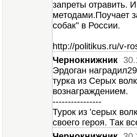
запреты отравить. 
методами.Поучает за
собак" в России.
http://politikus.ru/v
Чернокнижник
30.
Эрдоган наградил29
турка из Серых вол
вознаграждением.
----------------
Турок из 'серых вол
своего героя. Так в
Чернокнижник
30.