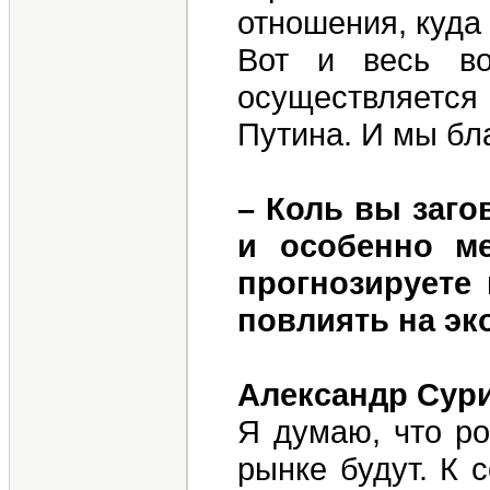
отношения, куда
Вот и весь во
осуществляется
Путина. И мы бл
– Коль вы заго
и особенно ме
прогнозируете
повлиять на эк
Александр Сур
Я думаю, что ро
рынке будут. К 