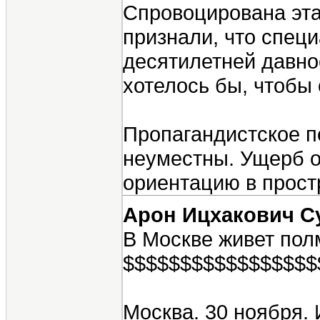
Спровоцирована эта
признали, что спец
десятилетней давно
хотелось бы, чтобы
Пропагандистское п
неуместны. Ущерб о
ориентацию в прост
Арон Ицхакович С
В Москве живет пол
$$$$$$$$$$$$$$$$$
Москва. 30 ноября