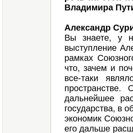
Владимира Пут
Александр Сур
Вы знаете, у 
выступление Але
рамках Союзного
что, зачем и по
все-таки явля
пространстве.
дальнейшее рас
государства, в 
экономик Союзно
его дальше расш