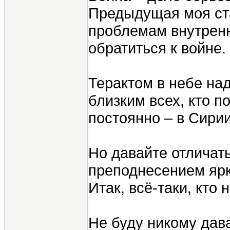
Предыдущая моя ста
проблемам внутренн
обратиться к войне.
Терактом в небе на
близким всех, кто п
постоянно – в Сири
Но давайте отличат
преподнесением ярк
Итак, всё-таки, кто 
Не буду никому дав