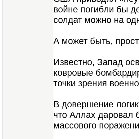
войне погибли бы де
солдат можно на од
А может быть, прос
Известно, Запад ос
ковровые бомбардир
точки зрения военн
В довершение логик
что Аллах даровал 
массового поражения