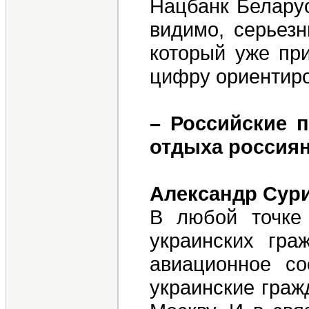
Нацбанк Беларус
видимо, серьезн
который уже при
цифру ориентиро
– Российские п
отдыха россиян
Александр Сур
В любой точке
украинских гра
авиационное с
украинские граж