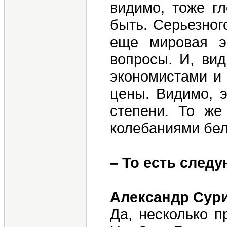
видимо, тоже г
быть. Серьезног
еще мировая э
вопросы. И, ви
экономистами и 
цены. Видимо, э
степени. То же
колебаниями бел
– То есть след
Александр Сур
Да, несколько п