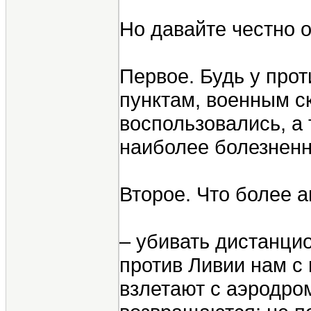
Но давайте честно 
Первое. Будь у про
пунктам, военным с
воспользовались, а
наиболее болезнен
Второе. Что более 
– убивать дистанци
против Ливии нам с
взлетают с аэродро