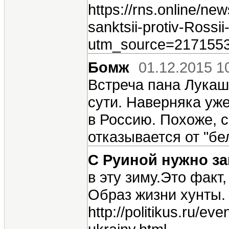
https://rns.online/ne
sanktsii-protiv-Rossii
utm_source=217155
Бомж
01.12.2015 1
Встреча пана Лукаш
сути. Наверняка уж
в Россию. Похоже, 
отказывается от "бе
С Руиной нужно з
в эту зиму.Это факт
Образ жизни хунты.
http://politikus.ru/