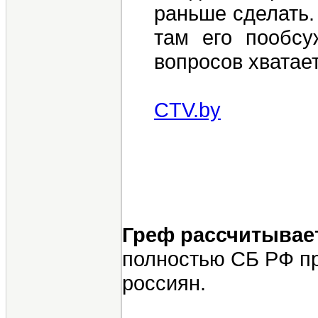
раньше сделать. 
там его пообс
вопросов хватает
CTV.by
Греф рассчитывае
полностью СБ РФ пр
россиян.