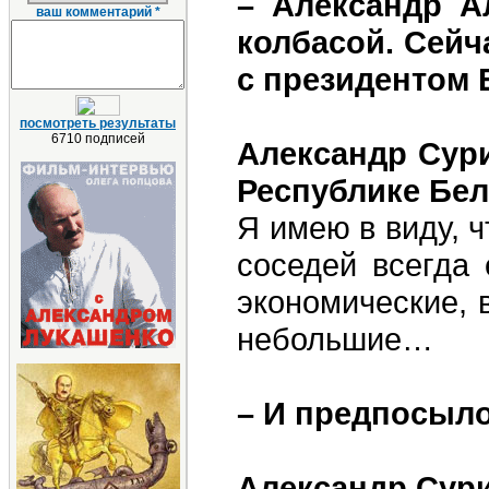
– Александр А
ваш комментарий *
колбасой. Сейч
с президентом 
посмотреть результаты
6710 подписей
Александр Сур
Республике Бел
Я имею в виду, 
соседей всегда 
экономические, 
небольшие…
– И предпосыл
Александр Сур