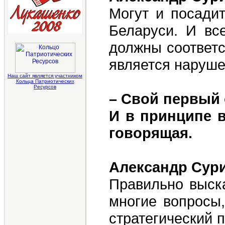
Могут и посадит
Беларуси. И вс
должны соответс
является наруше
Наш сайт является участником
Кольца Патриотических
Ресурсов
– Свой первый
И в принципе в
говорящая.
Александр Сур
Правильно выска
многие вопросы,
стратегический 