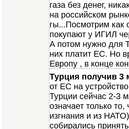
газа без денег, ни
на российском рынке
гы...Посмотрим как 
покупают у ИГИЛ чер
А потом нужно для Т
них платит ЕС. Но 
Европу , в конце кон
Турция получив 3 
от ЕС на устройство
Турции сейчас 2-3 м
означает только то,
изгнания и из НАТО)
собирались принять