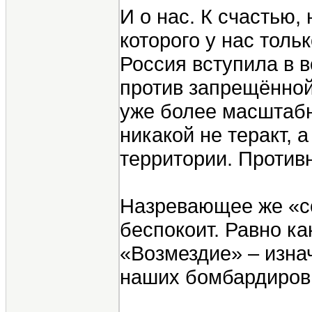
И о нас. К счастью,
которого у нас толь
Россия вступила в 
против запрещённой 
уже более масштабна
никакой не теракт, 
территории. Противн
Назревающее же «со
беспокоит. Равно к
«Возмездие» – изна
наших бомбардировщ