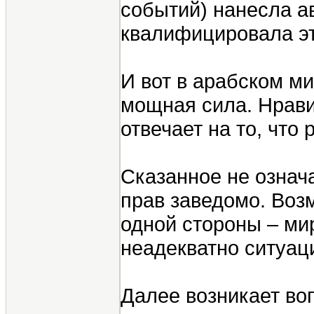
событий) нанесла а
квалифицировала эт
И вот в арабском м
мощная сила. Нравит
отвечает на то, что
Сказанное не означае
прав заведомо. Воз
одной стороны – мир
неадекватно ситуац
Далее возникает во