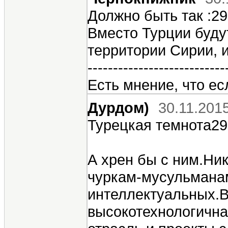
Должно быть так :29
Вместо Турции буду
территории Сирии, 
---------------------------
Есть мнение, что ес
Дурдом)
30.11.201
Турецкая темнота29
А хрен бы с ним.Ни
чуркам-мусульманам
интеллектуальных.В
высокотехнологична