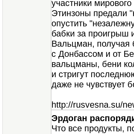
участники мирового 
Этинзоны предали "
опустить "незалежну
бабки за проигрыш 
Вальцман, получая 
с Донбассом и от Бе
вальцманы, бени ко
и стригут последнюю
даже не чувствует 
http://rusvesna.su/
Эрдоган распоряд
Что все продукты, 