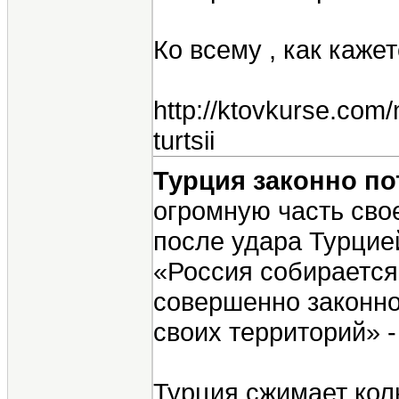
Ко всему , как каже
http://ktovkurse.com
turtsii
Турция законно п
огромную часть сво
после удара Турцией
«Россия собирается 
совершенно законно
своих территорий» 
Турция сжимает кол