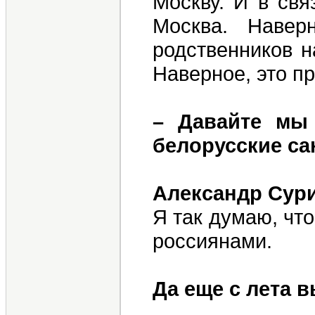
Москву. И в свя
Москва. Навер
родственников н
Наверное, это пр
– Давайте мы
белорусские са
Александр Сур
Я так думаю, что
россиянами.
Да еще с лета 