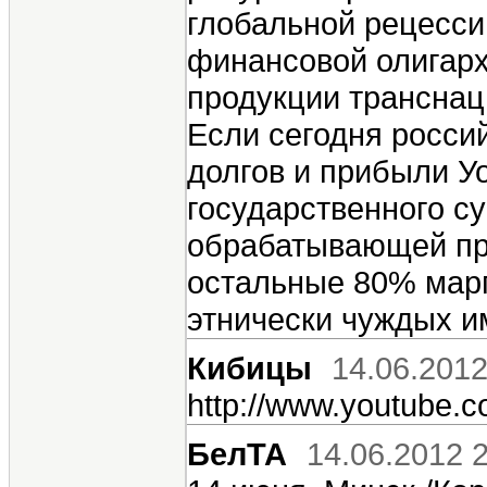
глобальной рецесси
финансовой олигарх
продукции транснац
Если сегодня росси
долгов и прибыли Уо
государственного с
обрабатывающей про
остальные 80% марг
этнически чуждых и
Кибицы
14.06.2012
http://www.youtube
БелТА
14.06.2012 