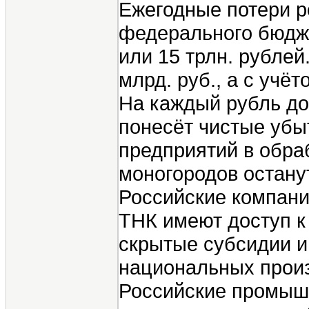
Ежегодные потери р
федерального бюдже
или 15 трлн. рубле
млрд. руб., а с учё
На каждый рубль до
понесёт чистые убы
предприятий в обра
моногородов остану
Российские компани
ТНК имеют доступ к
скрытые субсидии и
национальных произ
Российские промышл