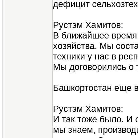
дефицит сельхозтехн
Рустэм Хамитов:
В ближайшее время 
хозяйства. Мы сост
техники у нас в рес
Мы договорились о т
Башкортостан еще в
Рустэм Хамитов:
И так тоже было. И
мы знаем, производи