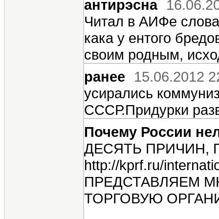
антирэсна
16.06.2
Читал в АИФе слова 
кака у ентого бред
своим родным, исх
ранее
15.06.2012 2
усирались коммуниз
СССР.Придурки раз
Почему России не
ДЕСЯТЬ ПРИЧИН, 
http://kprf.ru/interna
ПРЕДСТАВЛЯЕМ М
ТОРГОВУЮ ОРГАН