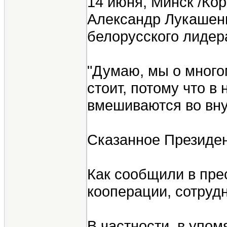
14 июня, Минск /Кор
Александр Лукашенк
белорусского лидер
"Думаю, мы о многом
стоит, потому что в
вмешиваются во внут
Сказанное Президен
Как сообщили в прес
кооперации, сотруд
В частности, в упом