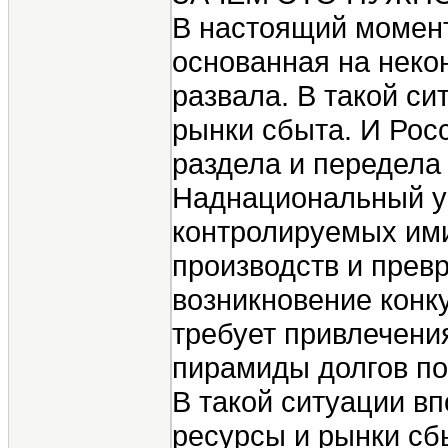
В настоящий момент
основанная на неко
развала. В такой с
рынки сбыта. И Рос
раздела и передела
Наднациональный уп
контролируемых ими
производств и прев
возникновение конк
требует привлечени
пирамиды долгов по
В такой ситуации в
ресурсы и рынки сб