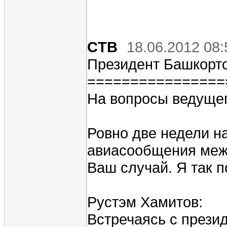
CTB
18.06.2012 08:
Президент Башкорто
================
На вопросы ведущег
Ровно две недели н
авиасообщения межд
Ваш случай. Я так 
Рустэм Хамитов:
Встречаясь с прези