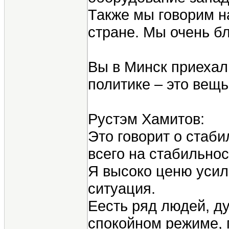
Также мы говорим н
стране. Мы очень бл
Вы в Минск приехали
политике – это вещь
Рустэм Хамитов:
Это говорит о стаби
всего на стабильнос
Я высоко ценю усил
ситуация.
Еесть ряд людей, д
спокойном режиме, 