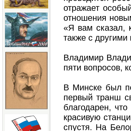
отражает особый
отношения новым
«Я вам сказал, 
также с другими 
Владимир Владим
пяти вопросов, к
В Минске был п
первый транш св
благодарен, что
красивую станци
спустя. На Бело