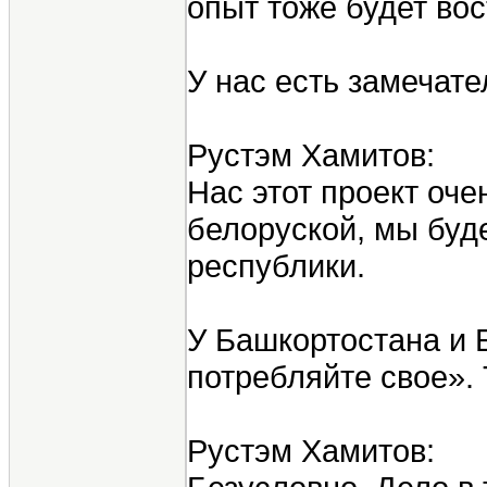
опыт тоже будет во
У нас есть замечат
Рустэм Хамитов:
Нас этот проект оче
белоруской, мы буд
республики.
У Башкортостана и 
потребляйте свое».
Рустэм Хамитов: