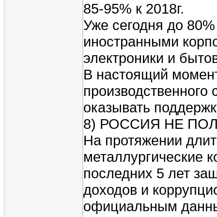
85-95% к 2018г.
Уже сегодня до 80%
иностранными корпо
электроники и бытов
В настоящий момент
производственного 
оказывать поддержк
8) РОССИЯ НЕ ПО
На протяжении длит
металлургические ко
последних 5 лет заш
доходов и коррупцио
официальным данным