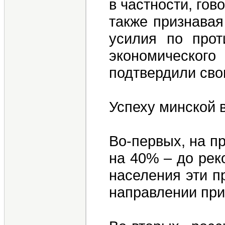
в частности, го
также признавая
усилия по прот
экономического
подтвердили сво
Успеху минской 
Во-первых, на п
на 40% – до рек
населения эти п
направлении при