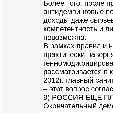
Более того, после 
антидемпинговые по
доходы даже сырьев
компетентность и л
невозможно.
В рамках правил и 
практически наверн
генномодифицирован
рассматривается в 
2012г. главный сан
– этот вопрос согла
9) РОССИЯ ЕЩЁ П
Окончательный демо