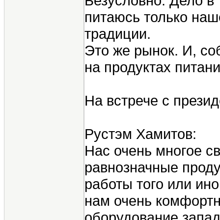
Безусловно. Дело в 
питаюсь только наше
традиции.
Это же рынок. И, со
на продуктах питан
На встрече с прези
Рустэм Хамитов:
Нас очень многое с
равнозначные проду
работы того или ин
нам очень комфортн
оборудование запад