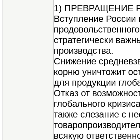
1) ПРЕВРАЩЕНИЕ
Вступление России в
продовольственного
стратегически важн
производства.
Снижение средневзв
корню уничтожит ос
для продукции глоб
Отказ от возможнос
глобального кризис
также слезание с н
товаропроизводител
всякую ответственн