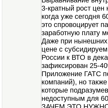
3-кратный рост цен
когда уже сегодня 
это спровоцирует п
заработную плату мо
Даже при нынешних 
цене с субсидируем
России к ВТО в дек
зафиксирован 25-40
Приложение ГАТС по
компаний), но такж
которые подразумев
недоступным для 60
ЗАЧЕМ ЭТО НУЖНО