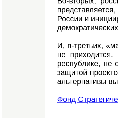
Во-вторых, рос
представляется,
России и иниции
демократических
И, в-третьих, «
не приходится.
республике, не 
защитой проекто
альтернативы вы
Фонд Стратегиче