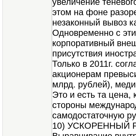
увеличение теневого
этом на фоне разор
незаконный вывоз ка
Одновременно с эти
корпоративный внешн
присутствия иностра
Только в 2011г. со
акционерам превыси
млрд. рублей), меди
Это и есть та цена
стороны международ
самодостаточную ру
10) УСКОРЕННЫЙ
Выравнивание внутр