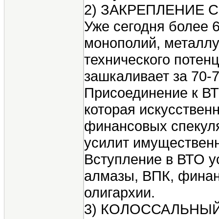
2) ЗАКРЕПЛЕНИЕ 
Уже сегодня более 
монополий, металлу
технического потен
зашкаливает за 70-
Присоединение к ВТ
которая искусствен
финансовых спекулян
усилит имуществен
Вступление в ВТО у
алмазы, ВПК, финан
олигархии.
3) КОЛОССАЛЬНЫ