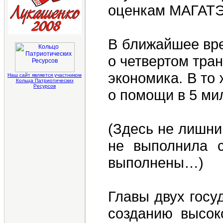
оценкам МАГАТЭ,
В ближайшее вре
о четвертом тра
экономика. В то
Наш сайт является участником
Кольца Патриотических
Ресурсов
о помощи в 5 мил
(Здесь не лишни
не выполнила с
выполнены…)
Главы двух госу
созданию высок