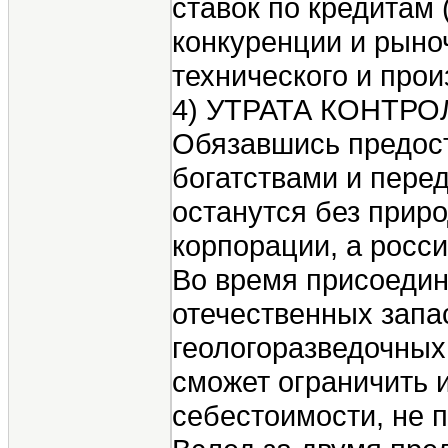
ставок по кредитам 
конкуренции и рыно
технического и про
4) УТРАТА КОНТР
Обязавшись предост
богатствами и пере
останутся без прир
корпорации, а росс
Во время присоедин
отечественных запа
геологоразведочных
сможет ограничить и
себестоимости, не 