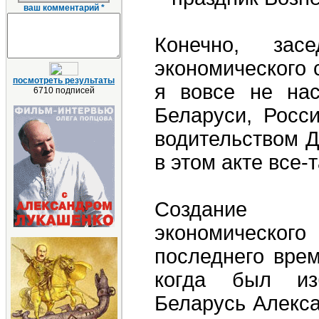
ваш комментарий *
Конечно, зас
экономического 
посмотреть результаты
я вовсе не нас
6710 подписей
Беларуси, Росс
водительством Д
в этом акте все-т
Создание по
экономическог
последнего врем
когда был из
Беларусь Алекса