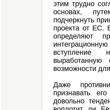
этим трудно сог
основах, пут
подчеркнуть при
проекта от ЕС. 
определяют п
интеграционную 
вступление 
выработанную 
возможности для
Даже противн
признавать его
довольно тенде
воплотит ли Ев