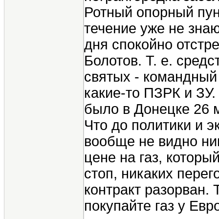
Ротный опорный пунк
течение уже не знаю
дня спокойно отстр
Болотов. Т. е. сред
святых - командный 
какие-то ПЗРК и ЗУ.
было в Донецке 26 
Что до политики и э
вообще не видно ни
цене на газ, которы
стоп, никаких перег
контракт разорван. 
покупайте газ у Евр