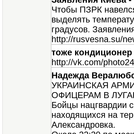
Чтобы ПЗРК навелся
выделять температу
градусов. Заявления
http://rusvesna.su/
тоже кондиционер 
http://vk.com/photo
Надежда Вералюб
УКРАИНСКАЯ АРМ
ОФИЦЕРАМ В ЛУГА
Бойцы нацгвардии с
находящихся на тер
Александровка.