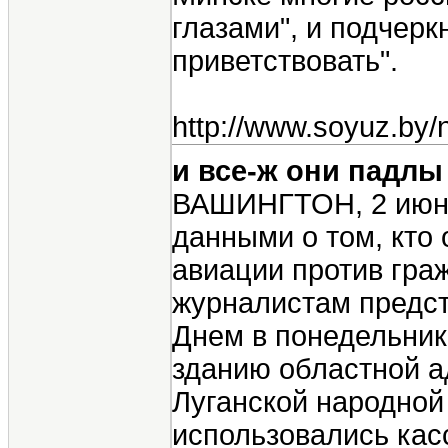
глазами", и подчерк
приветствовать".
http://www.soyuz.by/
и все-ж они падл
ВАШИНГТОН, 2 июн 
данными о том, кто
авиации против граж
журналистам предст
Днем в понедельник
зданию областной а
Луганской народной
использовались ка