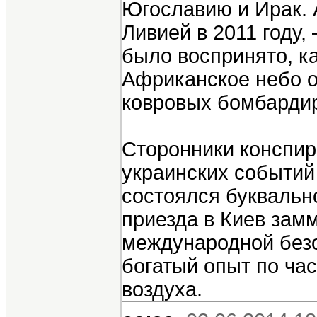
Югославию и Ирак. 
Ливией в 2011 году
было воспринято, ка
Африканское небо 
ковровых бомбардир
Сторонники конспир
украинских событий
состоялся буквальн
приезда в Киев за
международной без
богатый опыт по ча
воздуха.