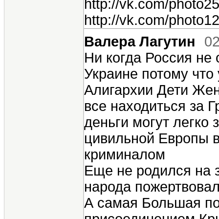
http://vk.com/photo
http://vk.com/photo
Валера Лагутин
02
Ни когда Россия не
Украине потому что
Алигархии Дети Же
все находиться за Г
деньги могут легко 
цивильной Европы в
криминалом
Еще не родился на 
народа пожертвовал
А самая Большая по