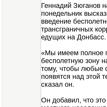
Геннадий Зюганов н
понедельник высказ
введение бесполетно
трансграничных кор
едущих на Донбасс.
«Мы имеем полное п
бесполетную зону н
тому, чтобы любые 
появятся над этой 
сказал он.
Он добавил, что эт