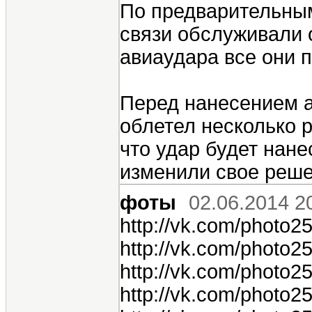
По предварительны
связи обслуживали о
авиаудара все они п
Перед нанесением 
облетел несколько р
что удар будет нан
изменили свое реше
фоты
02.06.2014 2
http://vk.com/photo
http://vk.com/photo
http://vk.com/photo
http://vk.com/photo