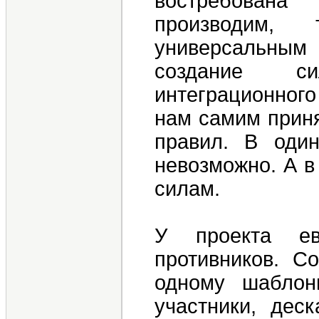
востребована
производим,
универсальным
создание си
интеграционног
нам самим приня
правил. В один
невозможно. А в
силам.
У проекта ев
противников. С
одному шаблонн
участники, деск