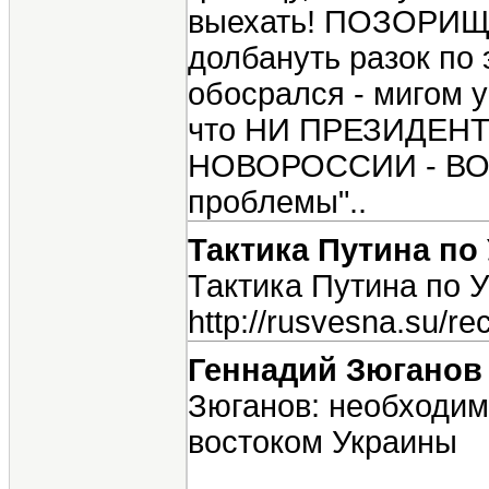
выехать! ПОЗОРИЩ
долбануть разок по 
обосрался - мигом у
что НИ ПРЕЗИДЕНТ
НОВОРОССИИ - ВОО
проблемы"..
Тактика Путина по
Тактика Путина по 
http://rusvesna.su/r
Геннадий Зюгано
Зюганов: необходим
востоком Украины