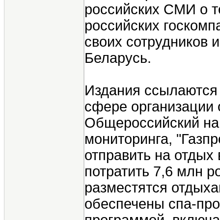
российских СМИ о то
российских госкомп
своих сотрудников и
Беларусь.
Издания ссылаются 
сфере организации 
Общероссийский на
мониторинга, "Газп
отправить на отдых 
потратить 7,6 млн р
разместятся отдыха
обеспечены спа-про