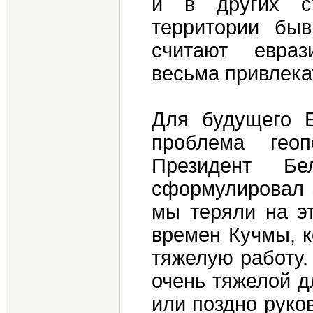
и в других с
территории бы
считают евраз
весьма привлека
Для будущего 
проблема геоп
Президент Бе
сформулировал 
мы теряли на э
времен Кучмы, к
тяжелую работу.
очень тяжелой д
или поздно руко