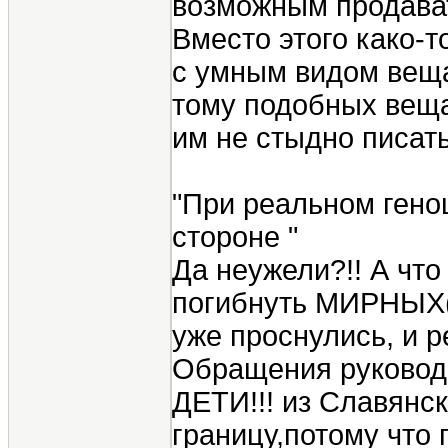
возможным продава
Вместо этого како-т
с умным видом веща
тому подобных вещах
им не стыдно писать
"При реальном гено
стороне "
Да неужели?!! А чт
погибнуть МИРНЫХ(
уже проснулись, и р
Обращения руководс
ДЕТИ!!! из Славянс
границу,потому что