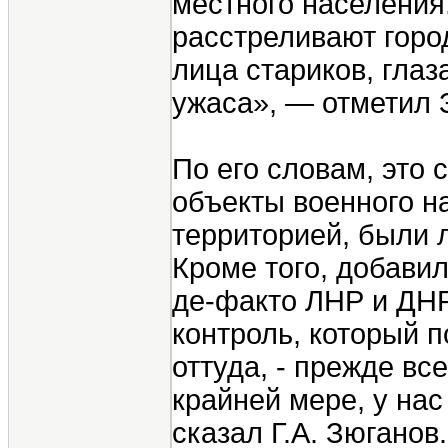
местного населения.
расстреливают горо
лица стариков, глаз
ужаса», — отметил 
По его словам, это
объекты военного н
территорией, были 
Кроме того, добавил
де-факто ЛНР и ДНР
контроль, который 
оттуда, - прежде вс
крайней мере, у нас 
сказал Г.А. Зюганов.