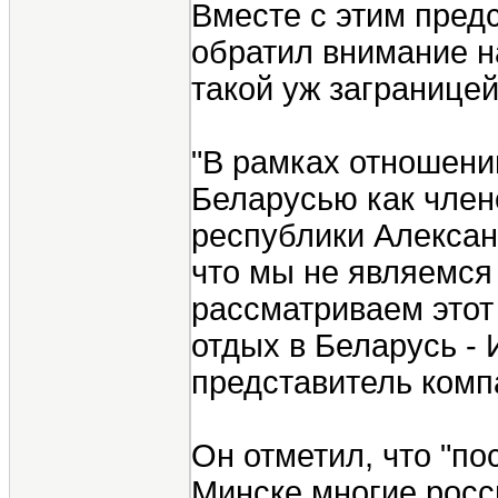
Вместе с этим предс
обратил внимание на
такой уж заграницей
"В рамках отношени
Беларусью как член
республики Алексан
что мы не являемся
рассматриваем этот
отдых в Беларусь - И
представитель комп
Он отметил, что "по
Минске многие росс