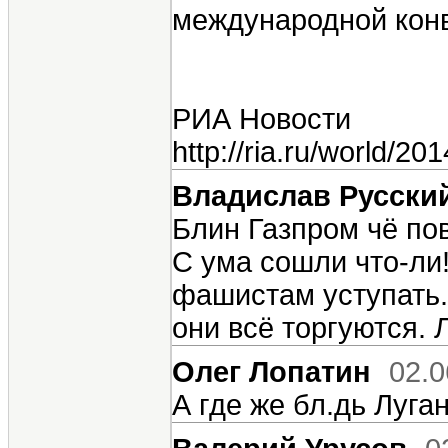
международной кон
РИА Новости
http://ria.ru/world
Владислав Русски
Блин Газпром чё по
С ума сошли что-ли
фашистам уступать.
они всё торгуются. Л
Олег Лопатин
02.0
А где же бл.дь Луг