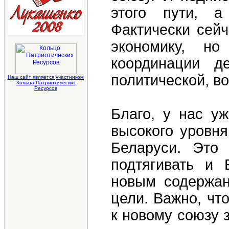
этого пути, а
Фактически сейч
экономику, но
координации д
политической, в
Наш сайт является участником
Кольца Патриотических
Ресурсов
Благо, у нас у
высокого уровня
Беларуси. Это 
подтягивать и 
новым содержан
цели. Важно, чт
к новому союзу 