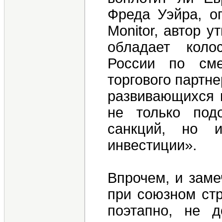
Фреда Уэйра, оп
Monitor, автор 
обладает коло
России по сме
торгового партне
развивающихся в
не только под
санкций, но 
инвестиции».
Впрочем, и заме
при союзном стр
поэтапно, не д