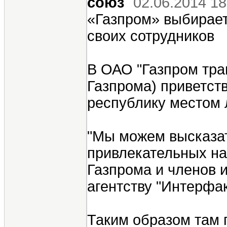
cоюз
02.06.2014 18
«Газпром» выбирает
своих сотрудников
В ОАО "Газпром тра
Газпрома) приветств
республику местом 
"Мы можем высказат
привлекательных на
Газпрома и членов и
агентству "Интерфа
Таким образом там