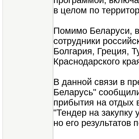
программой, включа
в целом по террито
Помимо Беларуси, в 
сотрудники российс
Болгария, Греция, Т
Краснодарского кра
В данной связи в пр
Беларусь" сообщили
прибытия на отдых 
"Тендер на закупку 
но его результатов п