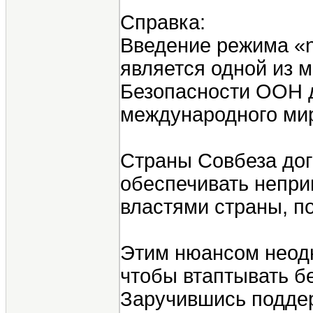
Справка:
Введение режима «no
является одной из 
Безопасности ООН 
международного мир
Страны Совбеза до
обеспечивать непр
властями страны, п
Этим нюансом неодн
чтобы втаптывать б
Заручившись подде