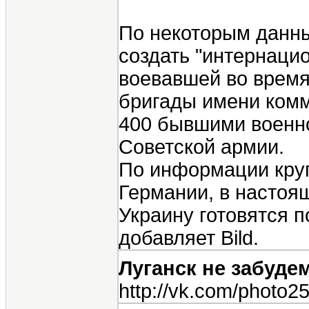
По некоторым данны
создать "интернаци
воевавшей во время
бригады имени комм
400 бывшими военн
Советской армии.
По информации кру
Германии, в настоя
Украину готовятся 
добавляет Bild.
Луганск не забуде
http://vk.com/photo