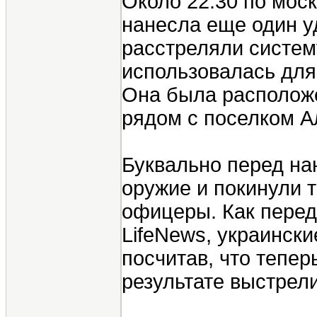
Около 22:30 по мос
нанесла еще один уд
расстреляли систем
использовалась для
Она была расположе
рядом с поселком А
Буквально перед на
оружие и покинули 
офицеры. Как перед
LifeNews, украински
посчитав, что тепер
результате выстрел