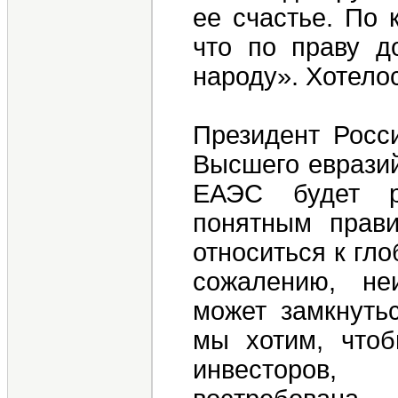
ее счастье. По 
что по праву д
народу». Хотелос
Президент Росс
Высшего евразий
ЕАЭС будет р
понятным прави
относиться к гло
сожалению, не
может замкнутьс
мы хотим, что
инвесторов,