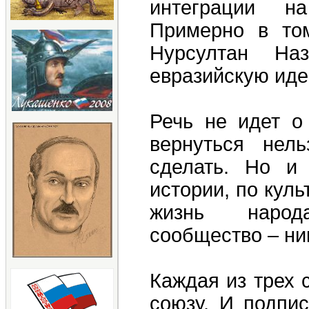
интеграции на
Примерно в том
Нурсултан На
евразийскую иде
Речь не идет о
вернуться нел
сделать. Но и 
истории, по куль
жизнь народ
сообщество – ни
Каждая из трех 
союзу. И подпи