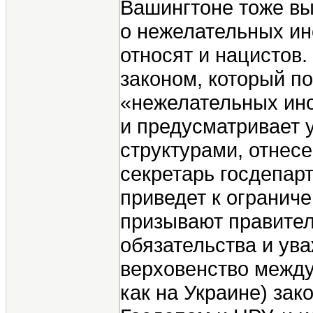
Вашингтоне тоже вы
о нежелательных ин
относят и нацистов
законом, который п
«нежелательных ино
и предусматривает 
структурами, отнес
секретарь госдепар
приведет к огранич
призывают правите
обязательства и ува
верховенство между
как на Украине) за