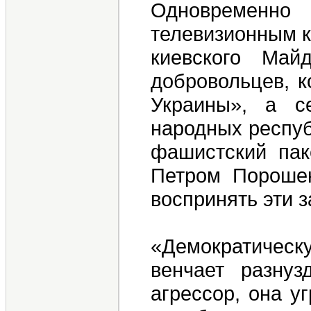
Одновременно 
телевизионным к
киевского Май
добровольцев, к
Украины», а с
народных респуб
фашистский пак
Петром Порошен
воспринять эти з
«Демократичес
венчает разнуз
агрессор, она у