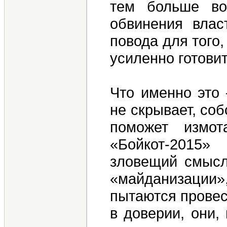
тем больше во
обвинения влас
повода для того
усиленно готови
Что именно это 
не скрывает, соб
поможет измот
«Бойкот-2015
зловещий смысл
«майданизации»
пытаются провес
в доверии, они,