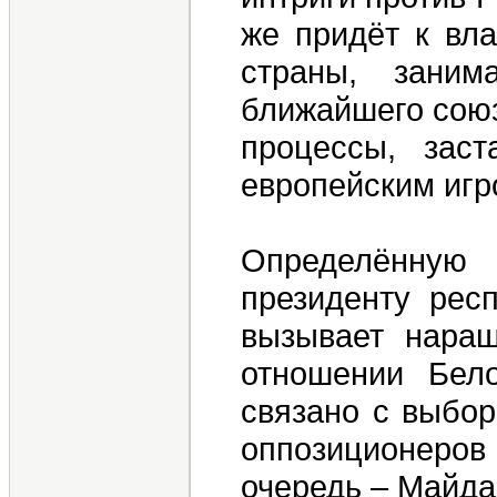
же придёт к вла
страны, заним
ближайшего союз
процессы, заст
европейским игр
Определённую 
президенту рес
вызывает наращ
отношении Бело
связано с выбор
оппозиционеров
очередь – Майда