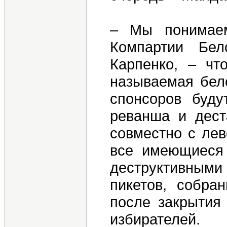
– Мы понимаем
Компартии Бе
Карпенко, – чт
называемая бело
спонсоров буду
реванша и дест
совместно с лев
все имеющиеся 
деструктивным
пикетов, собра
после закрытия 
избирателей.