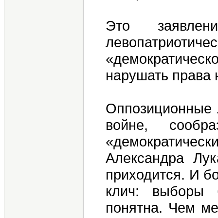
Это заявлен
левопатриоти
«демократическо
нарушать права 
Оппозиционные л
войне, сообр
«демократически
Александра Лу
приходится. И б
клич: выборы 
понятна. Чем ме