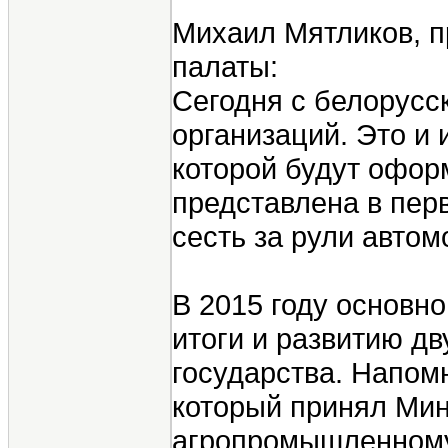
Михаил Мятликов, 
палаты:
Сегодня с белорусс
организаций. Это и
которой будут офор
представлена в пер
сесть за рули автом
В 2015 году основн
итоги и развитию д
государства. Напом
который принял Мин
агропромышленному 