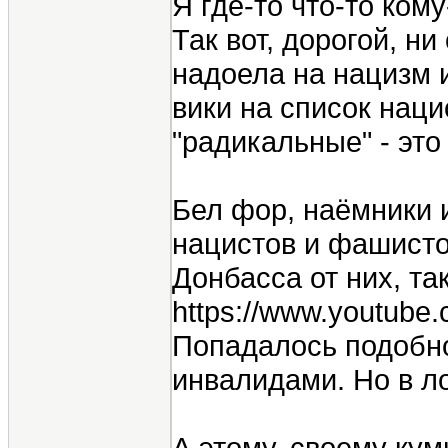
Я где-то что-то ко
Так вот, дорогой, н
надоела на нацизм 
вики на список наци
"радикальные" - эт
Бел фор, наёмники и
нацистов и фашисто
Донбасса от них, та
https://www.youtub
Попадалось подобное
инвалидами. Но в ло
А этому, своему кум