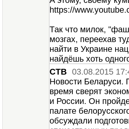
https://www.youtub
Так что милок, "фаш
мозгах, переехав ту
найти в Украине на
найдёшь хоть одног
CTB
03.08.2015 17:
Новости Беларуси. 
время сверят эконо
и России. Он пройде
палате белорусског
обсуждали подготовк