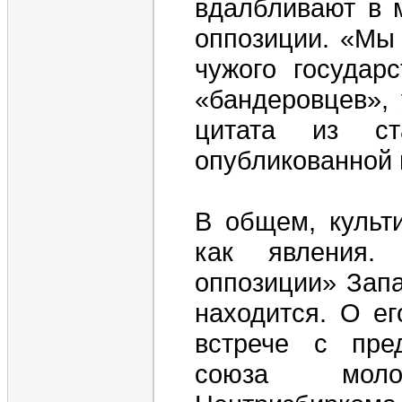
вдалбливают в 
оппозиции. «Мы 
чужого государ
«бандеровцев», 
цитата из ст
опубликованной 
В общем, культи
как явления. 
оппозиции» Запа
находится. О ег
встрече с пред
союза молод