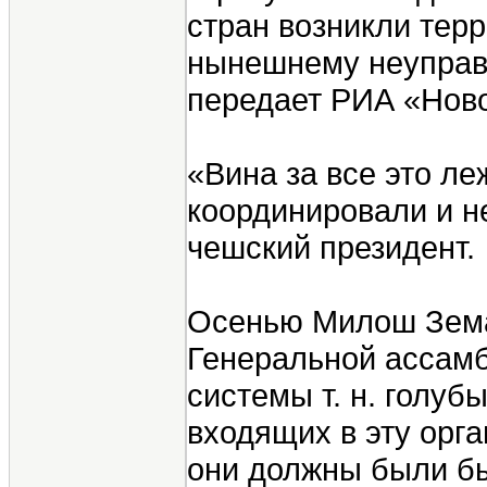
стран возникли терр
нынешнему неуправл
передает РИА «Ново
«Вина за все это ле
координировали и н
чешский президент.
Осенью Милош Зема
Генеральной ассамб
системы т. н. голуб
входящих в эту орг
они должны были бы