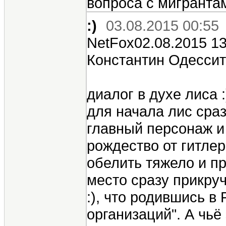
вопроса с мигранта
:)
03.08.2015 00:55
NetFox02.08.2015 13
Константин Одессит
диалог в духе лиса :
для начала лис сра
главный персонаж 
рождество от гитлер
обелить тяжело и пр
место сразу прикруч
:), что родившись в
организаций". А чьё