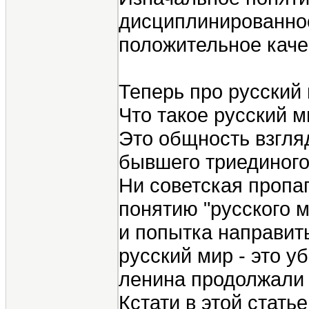
дисциплинированност
положительное каче
Теперь про русский 
Что такое русский 
Это общность взгля
бывшего триединого
Ни советская пропа
понятию "русского 
и попытка направит
русский мир - это у
ленина продолжали 
Кстати в этой стать