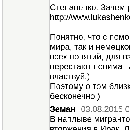
Степаненко. Зачем 
http://www.lukashenko
Понятно, что с пом
мира, так и немецк
всех понятий, для 
перестают понимать
властвуй.)
Поэтому о том близ
бесконечно )
Земан
03.08.2015 0
В наплыве мигранто
вторжения в Ирак, 