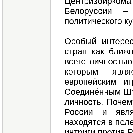
Центризбирком
Белоруссии –
политического ку
Особый интерес
стран как ближн
всего личностью
которым явля
европейским и
Соединённым Шта
личность. Почем
России и явл
находятся в пол
интриги против Р