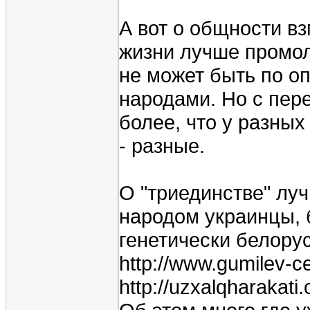
А вот о общности вз
жизни лучше промолч
не может быть по оп
народами. Но с пере
более, что у разны
- разные.
О "триединстве" лу
народом украинцы, б
генетически белорус
http://www.gumilev-cen
http://uzxalqharakati