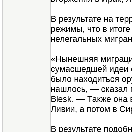
В результате на тер
режимы, что в итог
нелегальных мигран
«Нынешняя миграцио
сумасшедшей идеи с
было находиться ору
нашлось, — сказал 
Blesk. — Также она
Ливии, а потом в Си
В результате подобн