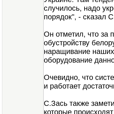
случилось, надо ук
порядок", - сказал С
Он отметил, что за
обустройству белор
наращивание наших 
оборудование данног
Очевидно, что сист
и работает достаточ
С.Зась также замет
которые происходят