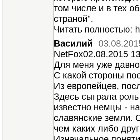
том числе и в тех о
страной".
Читать полностью: ht
Василий
03.08.201
NetFox02.08.2015 13
Для меня уже давно
С какой стороны по
Из европейцев, пос
Здесь сыграла роль
известно немцы - н
славянские земли. 
чем каких либо дру
Изначальное поняти