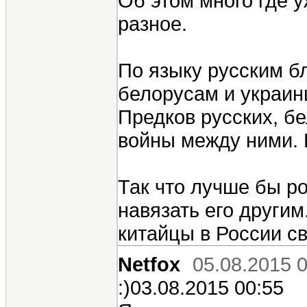
Об этом много где у
разное.
По языку русским бл
белорусам и украин
Предков русских, б
войны между ними.
Так что лучше бы ро
навязать его другим
китайцы в России св
Netfox
05.08.2015 
:)03.08.2015 00:55