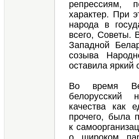
репрессиям, 
характер. При 
народа в госуд
всего, Советы. 
Западной Бела
созыва Народн
оставила яркий 
Во время Ве
белорусский 
качества как 
прочего, была 
к самоорганиза
о широком пар