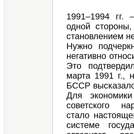
1991–1994 гг. 
одной стороны,
становлением н
Нужно подчеркн
негативно относ
Это подтверди
марта 1991 г.,
БССР высказало
Для экономики
советского на
стало настояще
системе госуд