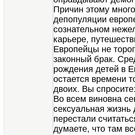
Причин этому много
депопуляции европе
сознательном неже
карьере, путешеств
Европейцы не торопя
законный брак. Сре
рождения детей в Ев
остается времени т
двоих. Вы спросите
Во всем виновна се
сексуальная жизнь 
перестали считать
думаете, что там в