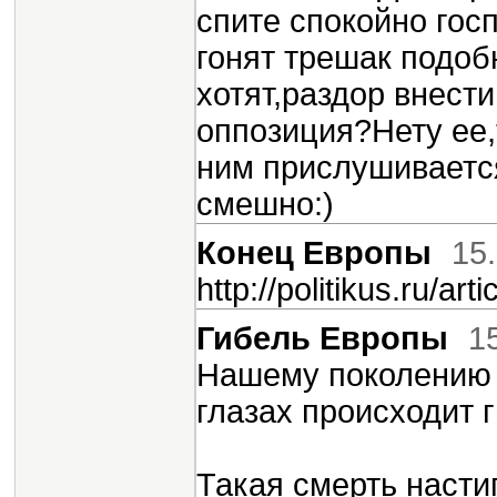
спите спокойно гос
гонят трешак подоб
хотят,раздор внест
оппозиция?Нету ее,
ним прислушивается
смешно:)
Конец Европы
15
http://politikus.ru/ar
Гибель Европы
1
Нашему поколению 
глазах происходит 
Такая смерть насти