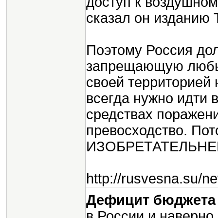
доступ к воздушно
сказал он изданию T
Поэтому Россия до
запрещающую любые
своей территорией 
всегда нужно идти 
средствах поражени
превосходство. По
ИЗОБРЕТАТЕЛЬНЕЕ
http://rusvesna.su/
Дефицит бюджета 
в России и наверно