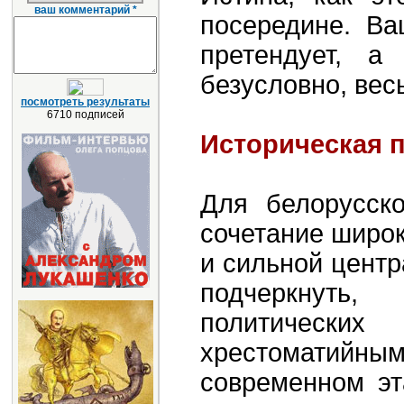
ваш комментарий *
посередине. Ва
претендует, а
безусловно, вес
посмотреть результаты
6710 подписей
Историческая 
Для белорусско
сочетание широк
и сильной центр
подчеркнуть
политическ
хрестоматийным
современном эт