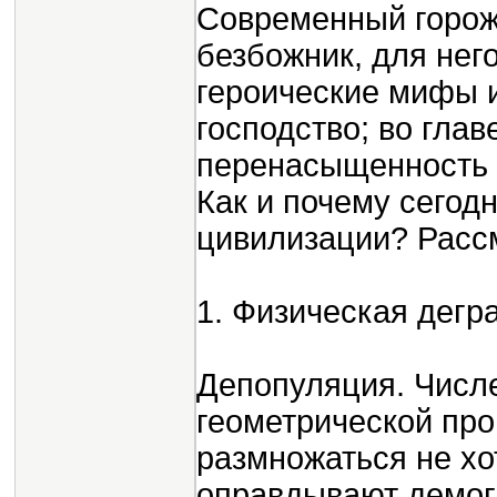
Современный горож
безбожник, для него
героические мифы и
господство; во глав
перенасыщенность 
Как и почему сегод
цивилизации? Расс
1. Физическая дегр
Депопуляция. Числ
геометрической про
размножаться не хо
оправдывают демог