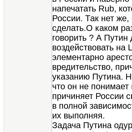
напечатать Rub, кот
России. Так нет же
сделать.О каком ра
говорить ? А Путин 
воздействовать на 
элементарно аресто
вредительство, при
указанию Путина. Н
что он не понимает
причиняет России с
в полной зависимос
их выполняя.
Задача Путина одур