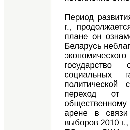
Период развити
г., продолжает
плане он ознам
Беларусь небла
экономическо
государство 
социальных 
политической 
переход от 
общественном
арене в связи
выборов 2010 г.