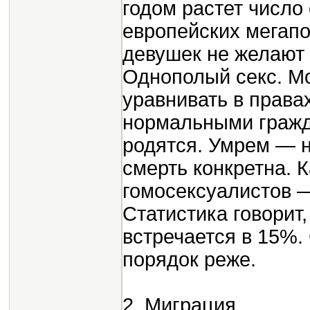
годом растет число
европейских мегап
девушек не желают 
Однополый секс. Мо
уравнивать в права
нормальными гражда
родятся. Умрем — 
смерть конкретна. 
гомосексуалистов 
Статистика говорит
встречается в 15%.
порядок реже.
2. Миграция.