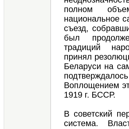
полном объе
национальное с
съезд, собравши
был продолже
традиций наро
принял резолюци
Беларуси на са
подтверждалось
Воплощением эт
1919 г. БССР.
В советский пе
система. Влас