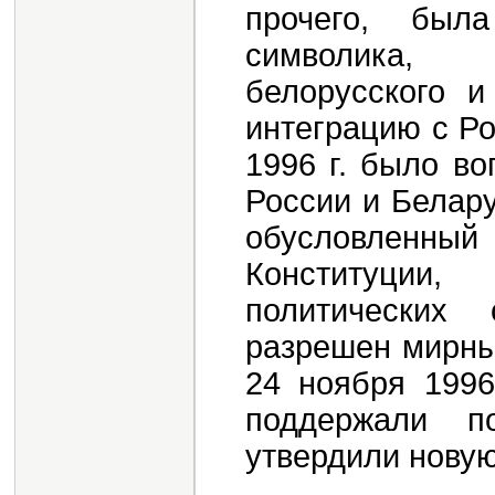
прочего, была
символика,
белорусского и
интеграцию с Р
1996 г. было в
России и Белару
обусловленн
Конституции
политических
разрешен мирны
24 ноября 1996
поддержали п
утвердили новую