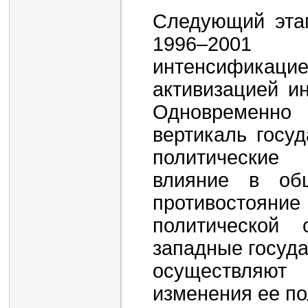
Следующий этап
1996–2001 
интенсификаци
активизацией и
Одновременн
вертикаль госу
политические
влияние в общ
противостоян
политической
западные госуд
осуществляют 
изменения ее по