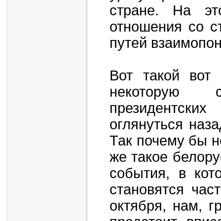
стране. На э
отношения со с
путей взаимопо
Вот такой вот
некоторую 
президентски
оглянуться наза
Так почему бы н
же такое белору
события, в кот
становятся час
октября, нам, 