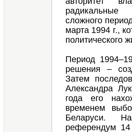
авторитет вл
радикальные 
сложного период
марта 1994 г., 
политического ж
Период 1994–19
решения – созд
Затем последо
Александра Лу
года его нах
временем выбо
Беларуси. Н
референдум 14 