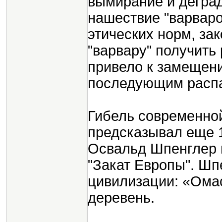
вымирание и дегра
нашествие "варваро
этических норм, з
"варвару" получить
привело к замещен
последующим расп
Гибель современно
предсказывал еще 
Освальд Шпенглер 
"Закат Европы". Шп
цивилизации: «Ома
деревень.