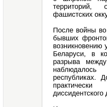
территорий, 
фашистских окку
После войны во
бывших фронтов
возникновению 
Беларуси, в к
разрыва между
наблюдалось
республиках. Д
практически
диссидентского 