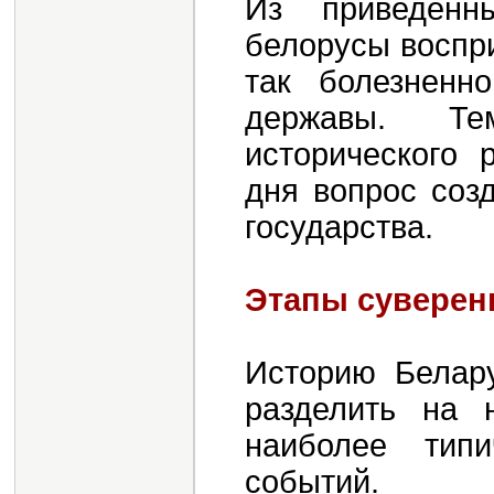
Из приведенн
белорусы воспр
так болезненн
державы. Т
исторического 
дня вопрос соз
государства.
Этапы суверен
Историю Белар
разделить на 
наиболее тип
событий.