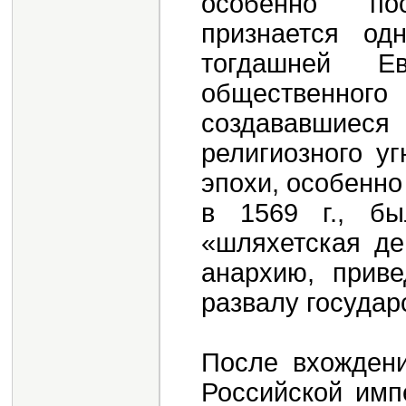
особенно по
признается о
тогдашней Е
общественног
создававшиеся
религиозного уг
эпохи, особенно
в 1569 г., бы
«шляхетская де
анархию, прив
развалу государ
После вхождени
Российской имп