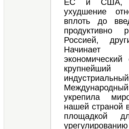
ЕС и США, п
ухудшение от
вплоть до вве
продуктивно р
Россией, дру
Начинает д
экономический
крупнейший
индустриальн
Международный
укрепила миро
нашей страной в
площадкой д
урегулированию