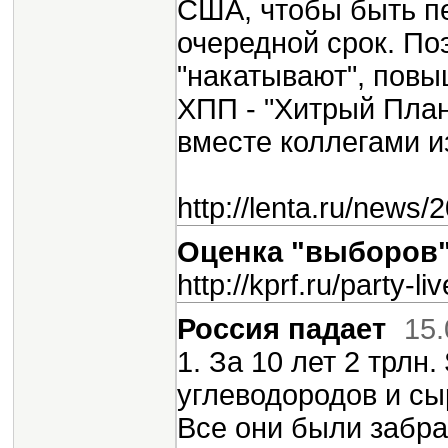
США, чтобы быть пе
очередной срок. По
"накатывают", повыш
ХПП - "Хитрый План
вместе коллегами 
http://lenta.ru/news/
Оценка "выборов
http://kprf.ru/party-
Россия падает
15.
1. За 10 лет 2 трлн
углеводородов и сы
Все они были забра