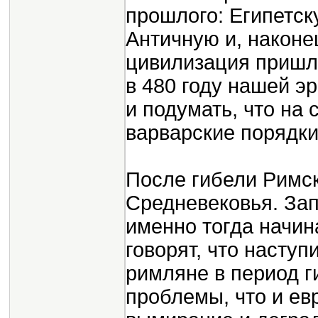
прошлого: Египетск
Античную и, након
цивилизация пришла
в 480 году нашей э
и подумать, что на 
варварские порядки
После гибели Римс
Средневековья. Зап
именно тогда начин
говорят, что наступ
римляне в период г
проблемы, что и ев