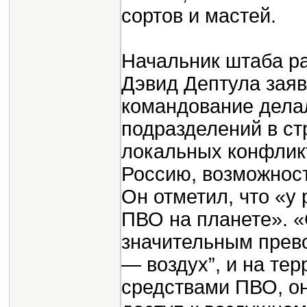
сортов и мастей.
Начальник штаба р
Дэвид Дептула заяв
командование дела
подразделений в ст
локальных конфликт
Россию, возможнос
Он отметил, что «у
ПВО на планете». «
значительным прев
— воздух”, и на те
средствами ПВО, о