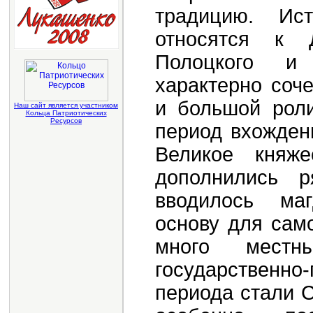
традицию. Ист
относятся к 
Полоцкого и
характерно соч
и большой роли
Наш сайт является участником
Кольца Патриотических
Ресурсов
период вхожден
Великое княже
дополнились 
вводилось маг
основу для сам
много местн
государственн
периода стали С