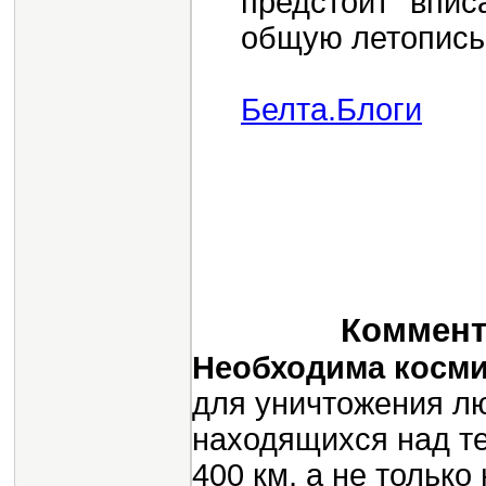
предстоит впи
общую летопись
Белта.Блоги
Коммента
Необходима косм
для уничтожения л
находящихся над те
400 км, а не тольк