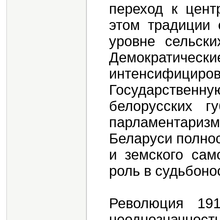
переход к цент
этом традиции 
уровне сельски
Демокра
интенсифициро
Государственную
белорусских г
парламентаризм
Беларуси полнос
и земского сам
роль в судьбоно
Революция 19
неоднозначност