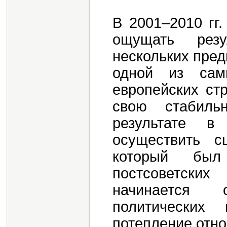
В 2001–2010 гг
ощущать резу
нескольких пред
одной из сам
европейских ст
свою стабиль
результате 
осуществить с
который был
постсоветских
начинается о
политических
потепление отн