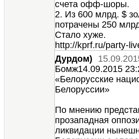
счета офф-шоры.
2. Из 600 млрд. $ 
потрачены 250 млрд.
Стало хуже.
http://kprf.ru/party-
Дурдом)
15.09.201
Бомж14.09.2015 23:
«Белорусские нацис
Белоруссии»
По мнению предста
прозападная оппози
ликвидации нынешн