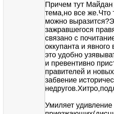
Причем тут Майдан
тема,но все же.Что
можно выразится?Э
зажравшегося прав
связано с почитани
оккупанта и явного 
это удобно узявыва
и превентивно прис
правителей и новых
забвение историче
недругов.Хитро,под
Умиляет удивление 
приезжающих(дисцип