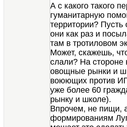
А с какого такого 
гуманитарную помо
территории? Пусть 
они как раз и посыл
там в тротиловом э
Может, скажешь, чт
слали? На стороне 
овощные рынки и шк
воюющих против ИГ
уже более 60 гражда
рынку и школе).
Впрочем, не пищи, 
формированиям Луг