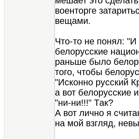
мешает это сделать
военторге затарит
вещами.
Что-то не понял: "И
белорусские национ
раньше было белору
того, чтобы белору
"Исконно русский К
а вот белорусские и
"ни-ни!!!" Так?
А вот лично я счит
на мой взгляд, нев