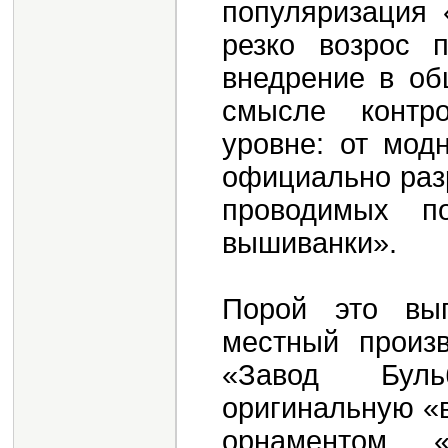
популяризация 
резко возрос 
внедрение в об
смысле контро
уровне: от мод
официально раз
проводимых п
вышиванки».
Порой это выг
местный произв
«Завод Буль
оригинальную «в
орнаментом, 