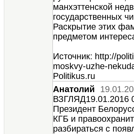
манхэттенской нед
государственных чи
Раскрытие этих фам
предметом интерес
Источник: http://poli
moskvy-uzhe-nekuda-
Politikus.ru
Анатолий
19.01.20
ВЗГЛЯД19.01.2016 
Президент Белорус
КГБ и правоохрани
разбираться с поя