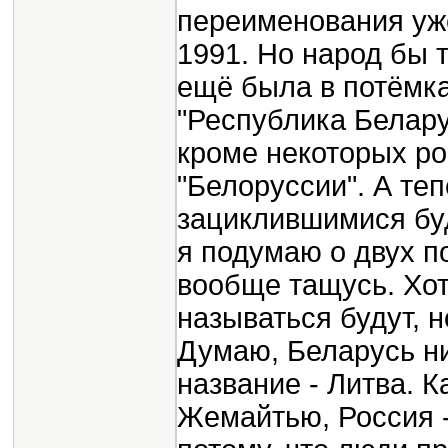
переименования уж
1991. Но народ бы 
ещё была в потёмка
"Республика Белару
кроме некоторых ро
"Белоруссии". А теп
зациклившимися буд
я подумаю о двух п
вообще тащусь. Хот
называться будут, н
Думаю, Беларусь ни
название - Литва. К
Жемайтью, Россия -