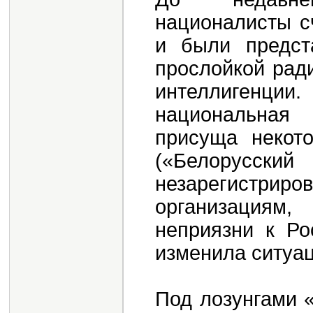
националисты с
и были предст
прослойкой рад
интеллигенци
национальная
присуща некото
(«Белорусс
незарегистр
организациям,
неприязни к Ро
изменила ситуа
Под лозунгами 