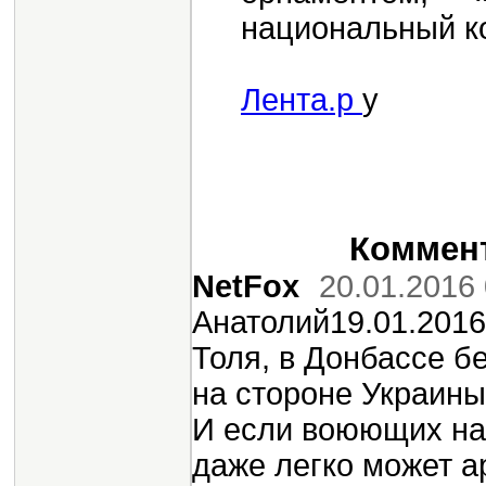
национальный к
Лента.р
у
Коммент
NetFox
20.01.2016 
Анатолий19.01.2016
Толя, в Донбассе б
на стороне Украины,
И если воюющих на
даже легко может ар