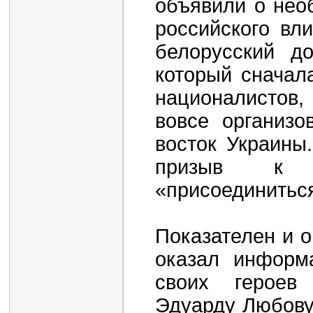
объявили о нео
российского вл
белорусский до
который сначал
националистов,
вовсе организо
восток Украины
призыв к «
«присоединиться
Показателен и 
оказал информ
своих героев
Эдуарду Любову