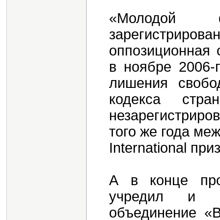
«Молодой 
зарегистриро
оппозиционная 
в ноябре 2006-
лишения свобо
кодекса стра
незарегистриро
того же года ме
International пр
А в конце пр
учредил и со
объединение «В