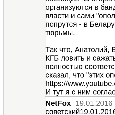
организуются в бан
власти и сами "опо
попрутся - в Белару
тюрьмы.
Так что, Анатолий,
КГБ ловить и сажат
полностью соответс
сказал, что "этих о
https://www.youtub
И тут я с ним согла
NetFox
19.01.2016 
советский19.01.201