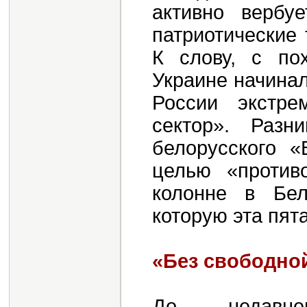
активно вербу
патриотические 
К слову, с по
Украине начина
России экстре
сектор». Раз
белорусского «
целью «против
колонне в Бел
которую эта пята
«Без свободной
До недавне