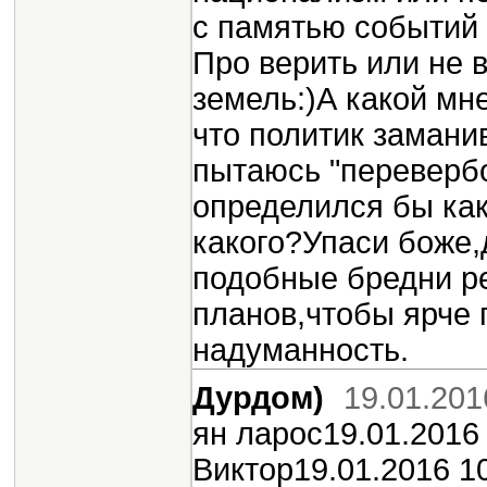
с памятью событий
Про верить или не 
земель:)А какой мн
что политик заман
пытаюсь "перевербо
определился бы как
какого?Упаси боже
подобные бредни р
планов,чтобы ярче 
надуманность.
Дурдом)
19.01.201
ян ларос19.01.2016
Виктор19.01.2016 1