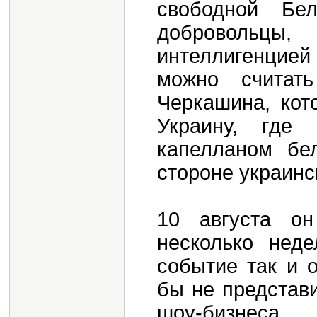
свободной Бе
добровольцы
интеллигенцие
можно считат
Черкашина, кот
Украину, где
капелланом бе
стороне украинс
10 августа о
несколько нед
событие так и 
бы не представи
шоу-бизнес