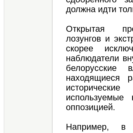
должна идти тол
Открытая про
лозунгов и экс
скорее исклю
наблюдатели вн
белорусские 
находящиеся р
историческ
используемые 
оппозицией.
Например, в 