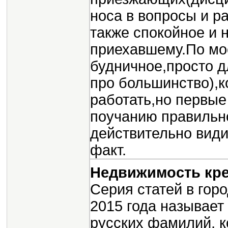
носа в вопросы и р
также спокойное и 
приехавшему.По мо
будничное,просто д
про большинство),к
работать,но первые
поучанию правильн
действительно вид
факт.
Недвижимость кр
Серия статей в гор
2015 года называет
русских фамилий, к