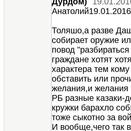
Дурдом)
19.01.201
Анатолий19.01.2016
Толяшо,а разве Да
собирает оружие ил
повод "разбираться
граждане хотят хот
характера тем кому
обставить или проч
желания,и желания
РБ разные казаки-д
кружки барахло соб
тоже сыкотно за вой
И вообще,чего так в