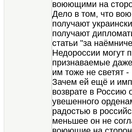
воюющими на сторо
Дело в том, что во
получают украински
получают дипломат
статьи "за наёмнич
Недороссии могут п
признаваемые даже 
им тоже не светят -
Зачем ей ещё и имп
возврате в Россию 
увешенного ордена
радостью в российс
меньшее он не согл
воюющие на сторон