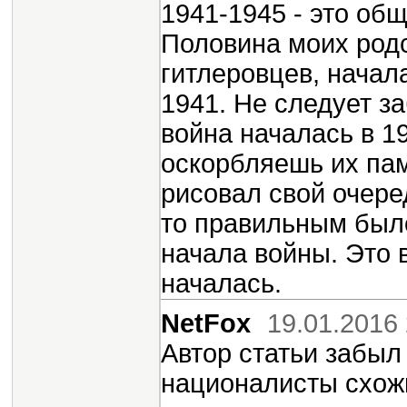
1941-1945 - это общ
Половина моих родс
гитлеровцев, начала
1941. Не следует з
война началась в 1
оскорбляешь их пам
рисовал свой очере
то правильным было
начала войны. Это 
началась.
NetFox
19.01.2016 
Автор статьи забыл
националисты схожи