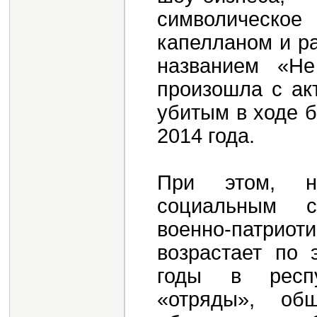
символическое
капелланом и р
названием «Не
произошла с ак
убитым в ходе 
2014 года.
При этом, н
социальным с
военно-патриоти
возрастает по 
годы в респу
«отряды», об