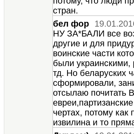
потому, что люди 
стран.
бел фор
19.01.201
НУ ЗА*БАЛИ все во
другие и для прид
воинские части кот
были украинскими, 
тд. Но беларуских 
сформировали, зан
отсылаю почитать В
евреи,партизанские
чертах, потому как
извилина и то прям