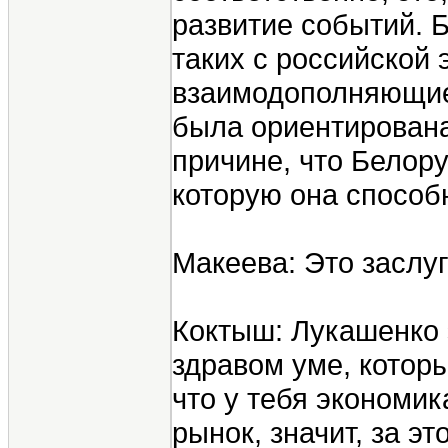
развитие событий. 
таких с российской
взаимодополняющие 
была ориентирована
причине, что Белор
которую она способ
Макеева: Это заслу
Коктыш: Лукашенко 
здравом уме, которы
что у тебя экономик
рынок, значит, за э