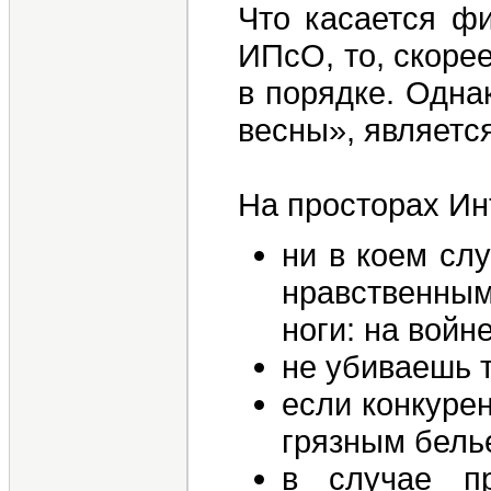
Что касается фи
ИПсО, то, скорее
в порядке. Одна
весны», являетс
На просторах Ин
ни в коем сл
нравственным
ноги: на войн
не убиваешь т
если конкурен
грязным бель
в случае пр