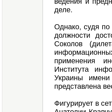
ведения и пред
деле.
Однако, судя по
должности дост
Соколов (диле
информационных
применения ин
Института инфо
Украины имени
представлена ве
Фигурирует в се
Анатолии Кравчу