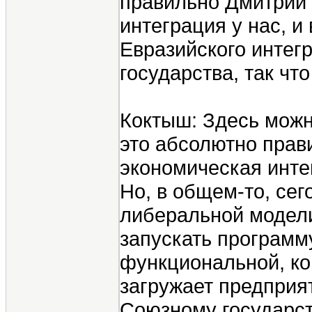
правильно Дмитрий с
интеграция у нас, и
Евразийского интег
государства, так что
Коктыш: Здесь можно
это абсолютно прави
экономическая инте
Но, в общем-то, сег
либеральной модели,
запускать программ
функциональной, ког
загружает предприят
Союзному государст