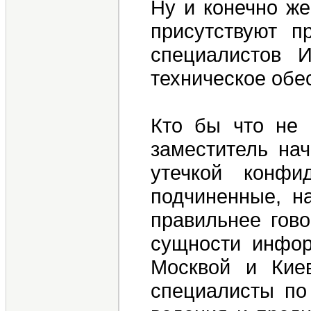
Ну и конечно же
присутствуют п
специалистов 
техническое обе
Кто бы что не 
заместитель на
утечкой конфи
подчиненные, н
правильнее гово
сущности инфор
Москвой и Кие
специалисты по