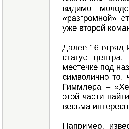
видимо молодо
«разгромной» ст
уже второй кома
Далее 16 отряд 
статус центра
местечке под наз
символично то, 
Гиммлера – «Хе
этой части найт
весьма интересн
Например, изве