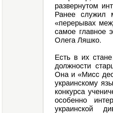
развернутом инт
Ранее служил 
«перерывах меж
самое главное э
Олега Ляшко.
Есть в их стане
должности стар
Она и «Мисс дес
украинскому язы
конкурса ученич
особенно инте
украинской д