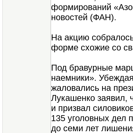
формирований «Азов
новостей (ФАН).
На акцию собралось
форме схожие со св
Под бравурные марш
наемники». Убеждая
жаловались на през
Лукашенко заявил, 
и призвал силовико
135 уголовных дел 
до семи лет лишени