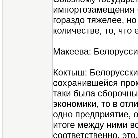
импортозамещения б
гораздо тяжелее, но
количестве, то, что 
Макеева: Белорусси
Коктыш: Белорусский
сохранившейся пром
таки была сборочны
экономики, то в отл
одно предприятие, о
итоге между ними во
соответственно, эт