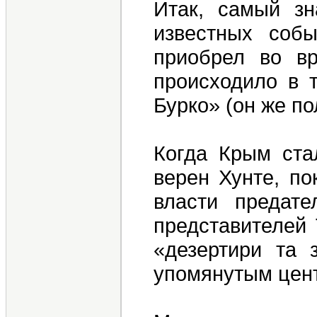
Итак, самый зн
известных собы
приобрел во вр
происходило в 
Бурко» (он же по
Когда Крым ста
верен Хунте, по
власти предат
представителей
«дезертири та 
упомянутым цен