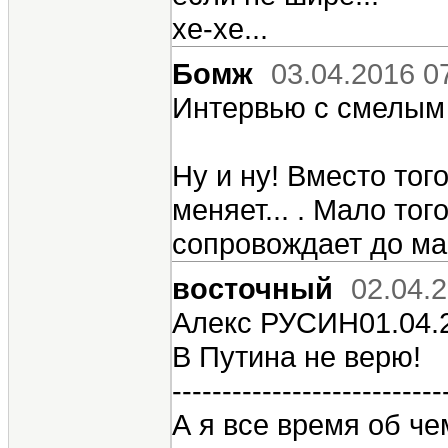
хе-хе...
Бомж
03.04.2016 0
Интервью с смелым 
Ну и ну! Вместо тог
меняет... . Мало то
сопровождает до маг
восточный
02.04.
Алекс РУСИН01.04.2
В Путина не верю!
---------------------------
А я все время об ч