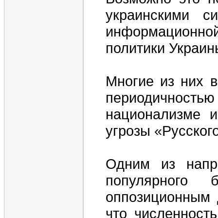
украинскими с
информационной 
политики Украин
Многие из них в
периодичностью
национализме и
угрозы «Русског
Одним из напр
популярного б
оппозиционным 
что численност