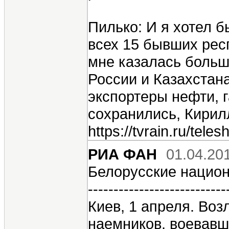
Пилько: И я хотел 
всех 15 бывших рес
мне казалась больш
России и Казахстан
экспортеры нефти, г
сохранились, Кирил
https://tvrain.ru/tel
РИА ФАН
01.04.20
Белорусские нацио
---------------------------
Киев, 1 апреля. Во
наемников, воевавш