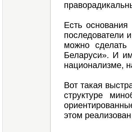
праворадикальны
Есть основания 
последователи и
можно сделать 
Беларуси». И и
национализме, н
Вот такая выстр
структуре мино
ориентированны
этом реализован