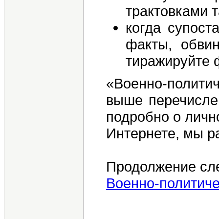
трактовками 
когда супост
факты, обви
тиражируйте ф
«Военно-полити
выше перечислен
подробно о личн
Интернете, мы р
Продолжение сл
Военно-политиче