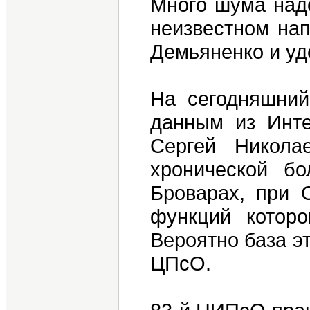
Много шума наде
неизвестном нап
Демьяненко и уд
На сегодняшний
данным из Инте
Сергей Никола
хронической бо
Броварах, при 
функций которо
Вероятно база э
ЦПсО.