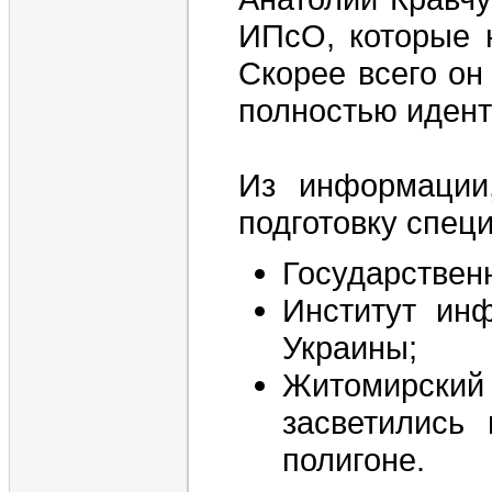
ИПсО, которые 
Скорее всего он
полностью иден
Из информации,
подготовку спец
Государствен
Институт ин
Украины;
Житомирский 
засветились
полигоне.