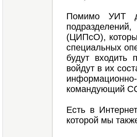
Помимо УИТ д
подразделений,
(ЦИПсО), которы
специальных опе
будут входить 
войдут в их сос
информационн
командующий СС
Есть в Интерне
которой мы такж