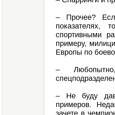
– Прочее? Есл
показателях, то
спортивными ра
примеру, милиц
Европы по боево
– Любопытно
спецподразделе
– Не буду дав
примеров. Нед
зачете в чемпи