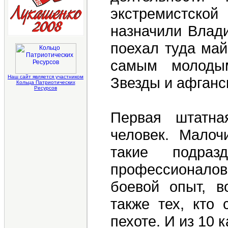
экстремистско
назначили Влад
поехал туда май
самым молодым
Наш сайт является участником
Звезды и афганс
Кольца Патриотических
Ресурсов
Первая штатна
человек. Малоч
такие подраз
профессионало
боевой опыт, в
также тех, кто
пехоте. И из 10