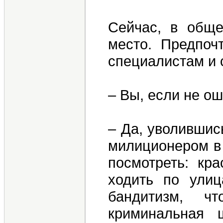
Сейчас, в обще
место. Предпоч
специалистам и 
– Вы, если не ош
– Да, уволившис
милиционером в 
посмотреть: кр
ходить по улиц
бандитизм, ч
криминальная 