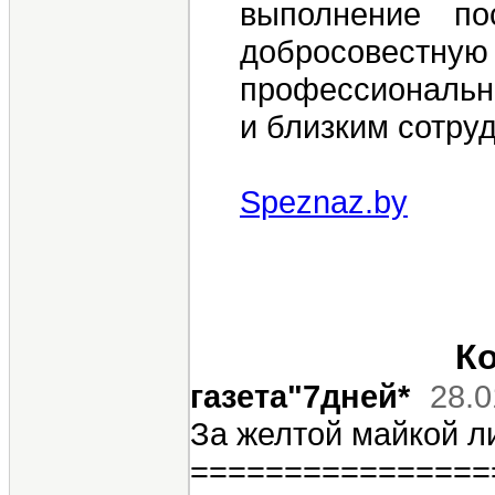
выполнение по
добросовестн
профессионально
и близким сотруд
Speznaz.by
Ко
газета"7дней*
28.0
За желтой майкой л
================