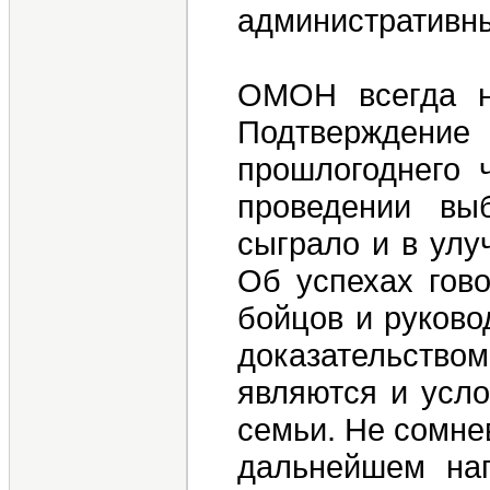
административн
ОМОН всегда на
Подтверждение
прошлогоднего 
проведении вы
сыграло и в улу
Об успехах гов
бойцов и руково
доказательством
являются и усло
семьи. Не сомне
дальнейшем нап