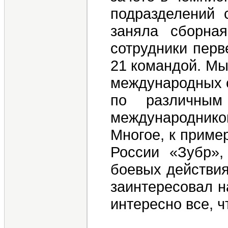
подразделений 
заняла сборна
сотрудники перв
21 командой. Мы
международных с
по различным
международников
Многое, к приме
России «Зубр»,
боевых действия
заинтересовал н
интересно все, ч