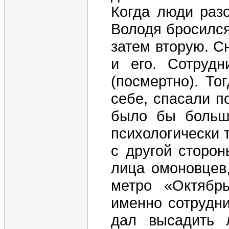
Когда люди раз
Володя бросился
затем вторую. Сн
и его. Сотруд
(посмертно). То
себе, спасали п
было бы больше
психологически 
с другой сторон
лица омоновцев
метро «Октябр
именно сотрудни
дал высадить 