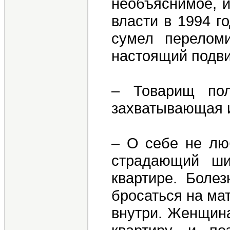
необъяснимое, и
власти в 1994 г
сумел перелом
настоящий подвиг
– Товарищ пол
захватывающая ис
– О себе не люб
страдающий ши
квартире. Болез
бросаться на ма
внутри. Женщина