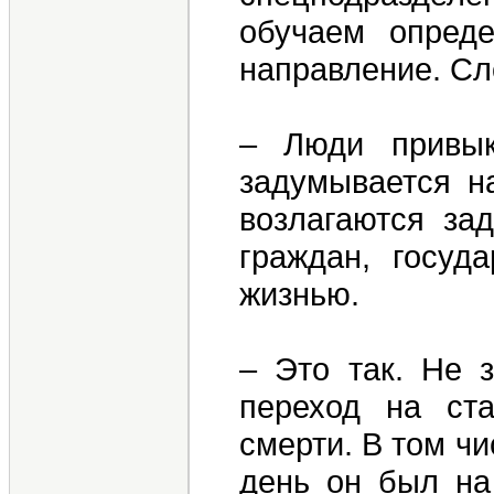
обучаем опред
направление. Сл
– Люди привы
задумывается н
возлагаются за
граждан, госуд
жизнью.
– Это так. Не 
переход на ст
смерти. В том чи
день он был на