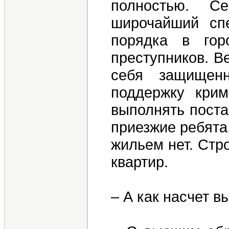
полностью. С
широчайший спе
порядка в гор
преступников. В
себя защищенн
поддержку кри
выполнять поста
приезжие ребята
жильем нет. Стр
квартир.
– А как насчет 