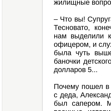
жилищные вопро
– Что вы! Супру
Тесновато, кон
нам выделили к
офицером, и слу
была чуть выше
баночки детског
долларов 5...
Почему пошел в
с деда, Алексан
был сапером. М