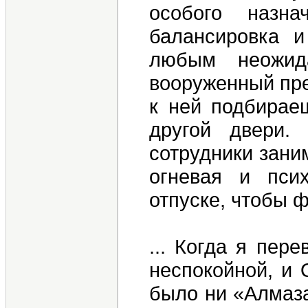
особого назн
балансировка и
любым неожида
вооруженный пре
к ней подбираеш
другой двери.
сотрудники зани
огневая и псих
отпуске, чтобы ф
... Когда я пер
неспокойной, и
было ни «Алмаза