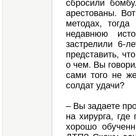
сбросили бомбу
арестованы. Во
методах, тогда
недавнюю исто
застрелили 6-л
представить, чт
о чем. Вы говори
сами того не ж
солдат удачи?
– Вы задаете пр
на хирурга, где
хорошо обученн