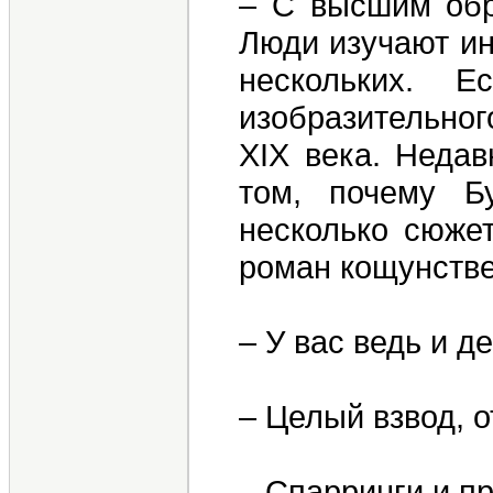
– С высшим обр
Люди изучают ин
нескольких. Е
изобразительног
XIX века. Недав
том, почему Б
несколько сюжет
роман кощунстве
– У вас ведь и д
– Целый взвод, о
– Спарринги и п