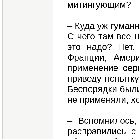
митингующим?
– Куда уж гуманн
С чего там все 
это надо? Нет.
Франции, Амери
применение серь
приведу попытку
Беспорядки были
не применяли, хо
– Вспомнилось,
расправились с