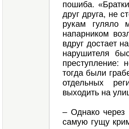
пошиба. «Братки
друг друга, не 
рукам гуляло 
напарником воз
вдруг достает н
нарушителя быс
преступление: 
тогда были граб
отдельных рег
выходить на улиц
– Однако через 
самую гущу кри