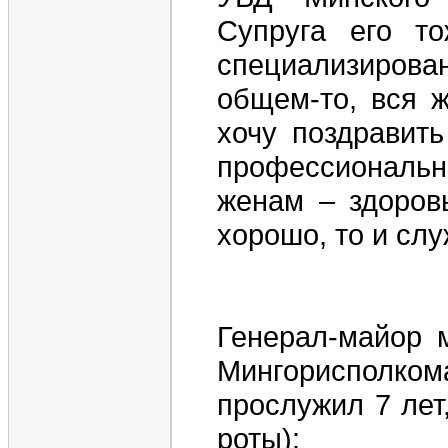
Супруга его т
специализирован
общем-то, вся ж
хочу поздравить
профессиональн
женам – здоров
хорошо, то и слу
Генерал-майор 
Мингорисполкома
прослужил 7 лет
роты):