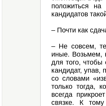
положиться на
кандидатов такой
– Почти как сдач
– Не совсем, т
иные. Возьмем, 
для того, чтобы
кандидат, упав,
со словами «из
только тогда, к
всегда прикрое
связке. К тому