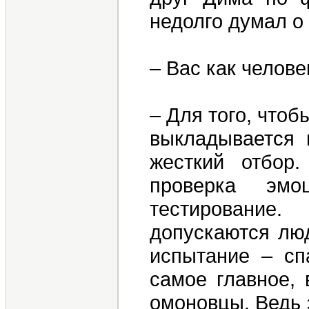
недолго думал о
– Вас как челов
– Для того, что
выкладывается 
жесткий отбор
проверка эмоц
тестирование
допускаются люд
испытание – сп
самое главное, 
омоновцы. Ведь э