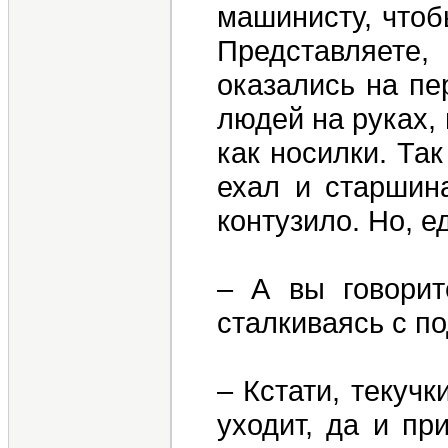
машинисту, чтоб
Представляете
оказались на пе
людей на руках,
как носилки. Та
ехал и старшин
контузило. Но, 
– А вы говорит
сталкиваясь с по
– Кстати, текучк
уходит, да и пр