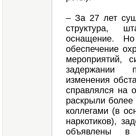
– За 27 лет су
структура, шт
оснащение. Но
обеспечение ох
мероприятий, 
задержании п
изменения обста
справлялся на о
раскрыли более 
коллегами (в о
наркотиков), за
объявлены в