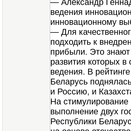
— Александр Геннад
ведения инновацион
инновационному выб
— Для качественног
подходить к внедре
прибыли. Это знают
развития которых в
ведения. В рейтинг
Беларусь поднялась 
и Россию, и Казахст
На стимулирование 
выполнение двух го
Республики Беларусь