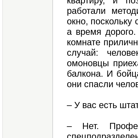
квартиру, и п
работали метод
окно, поскольку
а время дорого.
комнате приличн
случай: челов
омоновцы приех
балкона. И бойц
они спасли чело
– У вас есть шт
– Нет. Профе
спецподраздел