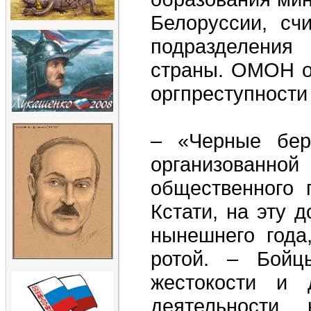
Белоруссии, сч
подразделения
страны. ОМОН оп
оргпреступности
– «Черные бер
организованно
общественного 
Кстати, на эту 
нынешнего года
ротой. – Бойц
жестокости и 
деятельности