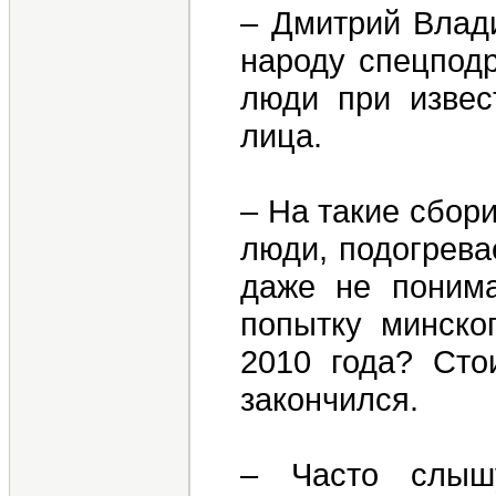
– Дмитрий Влад
народу спецподр
люди при извес
лица.
– На такие сбор
люди, подогрева
даже не понима
попытку минско
2010 года? Сто
закончился.
– Часто слыш