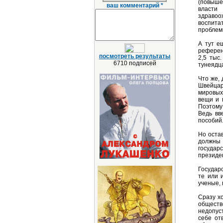
(повыше
ваш комментарий *
власти
здравоо
воспита
проблем
А тут е
референ
посмотреть результаты
2,5 тыс
6710 подписей
тунеядц
Что же,
Швейцар
мировых
вещи и 
Поэтому
Ведь вв
пособий
Но оста
должны 
государ
президен
Государ
те или 
ученые,
Сразу хо
обществ
недопус
себе от