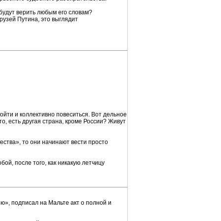
будут верить любым его словам?
рузей Путина, это выглядит
пойти и коллективно повеситься. Вот дельное
о, есть другая страна, кроме России? Живут
жества», то они начинают вести просто
бой, после того, как никакую летчицу
ю», подписал на Мальте акт о полной и